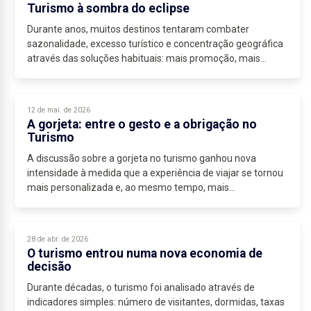
Turismo à sombra do eclipse
Durante anos, muitos destinos tentaram combater
sazonalidade, excesso turístico e concentração geográfica
através das soluções habituais: mais promoção, mais
eventos e mais investimento em imagem.
Em...
12 de mai. de 2026
A gorjeta: entre o gesto e a obrigação no
Turismo
A discussão sobre a gorjeta no turismo ganhou nova
intensidade à medida que a experiência de viajar se tornou
mais personalizada e, ao mesmo tempo, mais
estandardizada. Existem destinos onde a gorjeta...
28 de abr. de 2026
O turismo entrou numa nova economia de
decisão
Durante décadas, o turismo foi analisado através de
indicadores simples: número de visitantes, dormidas, taxas