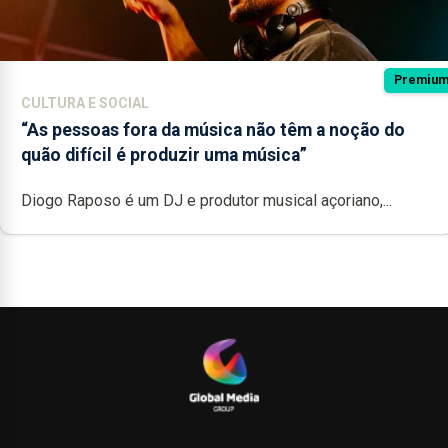
Premiu
CULTURA E SOCIAL
“As pessoas fora da música não têm a noção do
quão difícil é produzir uma música”
Diogo Raposo é um DJ e produtor musical açoriano,...