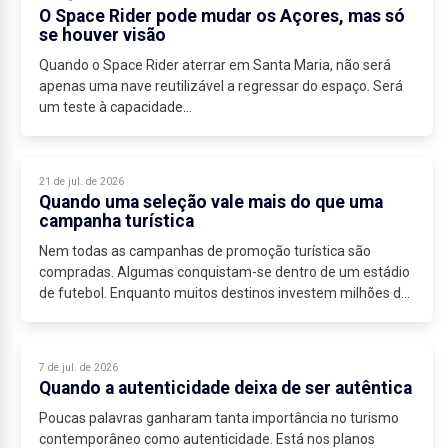
O Space Rider pode mudar os Açores, mas só
se houver visão
Quando o Space Rider aterrar em Santa Maria, não será
apenas uma nave reutilizável a regressar do espaço. Será
um teste à capacidade...
21 de jul. de 2026
Quando uma seleção vale mais do que uma
campanha turística
Nem todas as campanhas de promoção turística são
compradas. Algumas conquistam-se dentro de um estádio
de futebol. Enquanto muitos destinos investem milhões de
euros para captar visitantes, um Campeonato...
7 de jul. de 2026
Quando a autenticidade deixa de ser autêntica
Poucas palavras ganharam tanta importância no turismo
contemporâneo como autenticidade. Está nos planos