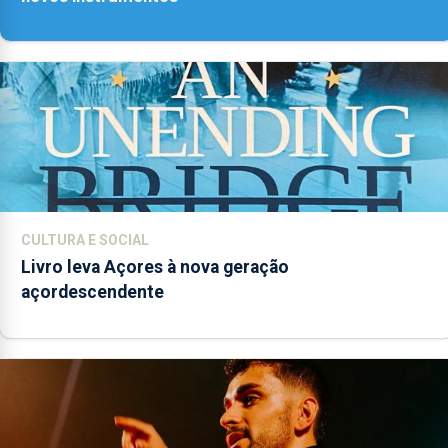
CULTURA E SOCIAL
Livro leva Açores à nova geração
açordescendente