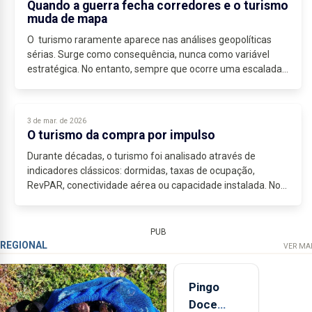
Quando a guerra fecha corredores e o turismo
muda de mapa
O turismo raramente aparece nas análises geopolíticas
sérias. Surge como consequência, nunca como variável
estratégica. No entanto, sempre que ocorre uma escalada
militar relevante, é o turismo...
3 de mar. de 2026
O turismo da compra por impulso
Durante décadas, o turismo foi analisado através de
indicadores clássicos: dormidas, taxas de ocupação,
RevPAR, conectividade aérea ou capacidade instalada. No
entanto, uma das variáveis económicas...
PUB
REGIONAL
VER MA
Pingo
Doce