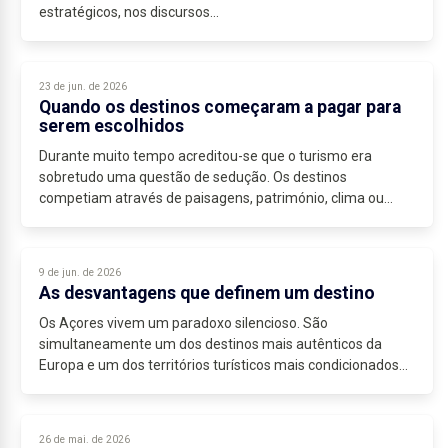
estratégicos, nos discursos...
23 de jun. de 2026
Quando os destinos começaram a pagar para
serem escolhidos
Durante muito tempo acreditou-se que o turismo era
sobretudo uma questão de sedução. Os destinos
competiam através de paisagens, património, clima ou
campanhas promocionais capazes de despertar desejo....
9 de jun. de 2026
As desvantagens que definem um destino
Os Açores vivem um paradoxo silencioso. São
simultaneamente um dos destinos mais autênticos da
Europa e um dos territórios turísticos mais condicionados
por fatores estruturais que escapam ao controlo...
26 de mai. de 2026