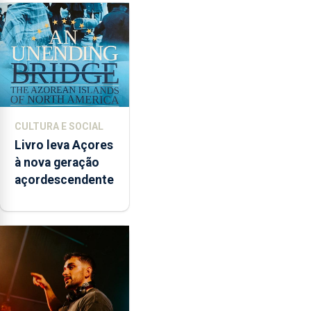
CULTURA E SOCIAL
Livro leva Açores
à nova geração
açordescendente