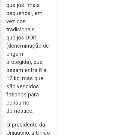
queijos “mais
pequenos”, em
vez dos
tradicionais
queijos DOP
(denominação de
origem
protegida), que
pesam entre 8 a
12 kg, mas que
são vendidos
fatiados para
consumo
doméstico.
O presidente da
Uniqueijo, a União