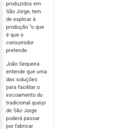
produzidos em
São Jorge, tem
de explicar à
produção “o que
é que o
consumidor
pretende.
João Sequeira
entende que uma
das soluções
para facilitar o
escoamento do
tradicional queijo
de São Jorge
poderá passar
por fabricar