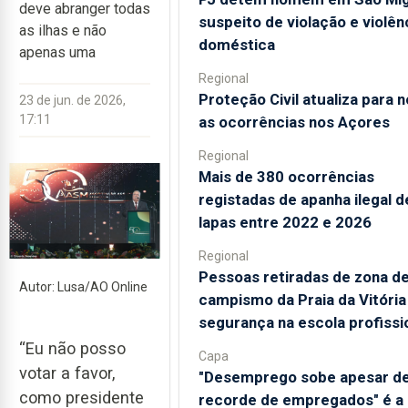
deve abranger todas
suspeito de violação e violên
as ilhas e não
doméstica
apenas uma
Regional
Proteção Civil atualiza para 
23 de jun. de 2026,
17:11
as ocorrências nos Açores
Regional
Mais de 380 ocorrências
registadas de apanha ilegal d
lapas entre 2022 e 2026
Regional
Pessoas retiradas de zona d
Autor: Lusa/AO Online
campismo da Praia da Vitóri
segurança na escola profissi
“Eu não posso
Capa
votar a favor,
"Desemprego sobe apesar d
como presidente
recorde de empregados" é a