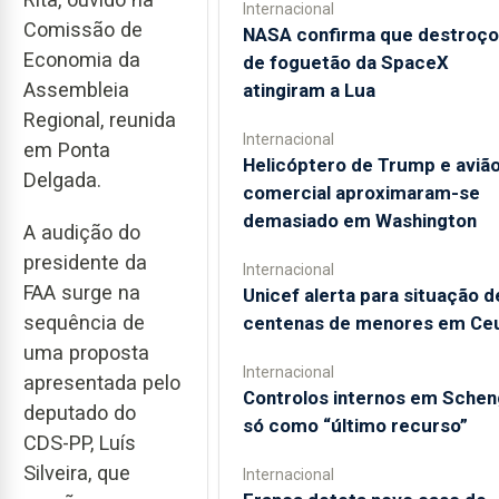
Internacional
Comissão de
NASA confirma que destroço
Economia da
de foguetão da SpaceX
Assembleia
atingiram a Lua
Regional, reunida
Internacional
em Ponta
Helicóptero de Trump e aviã
Delgada.
comercial aproximaram-se
demasiado em Washington
A audição do
presidente da
Internacional
FAA surge na
Unicef alerta para situação d
sequência de
centenas de menores em Ce
uma proposta
Internacional
apresentada pelo
Controlos internos em Sche
deputado do
só como “último recurso”
CDS-PP, Luís
Silveira, que
Internacional