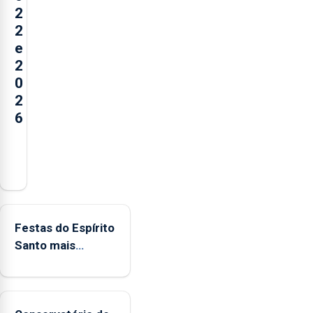
2
2
e
2
0
2
6
Açores
registaram
mais
de
380
Festas do Espírito
ocorrências
Santo mais
e
ecológicas
mais
de
160