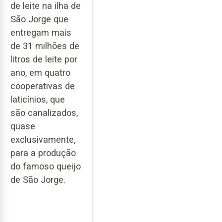
de leite na ilha de
São Jorge que
entregam mais
de 31 milhões de
litros de leite por
ano, em quatro
cooperativas de
laticínios, que
são canalizados,
quase
exclusivamente,
para a produção
do famoso queijo
de São Jorge.