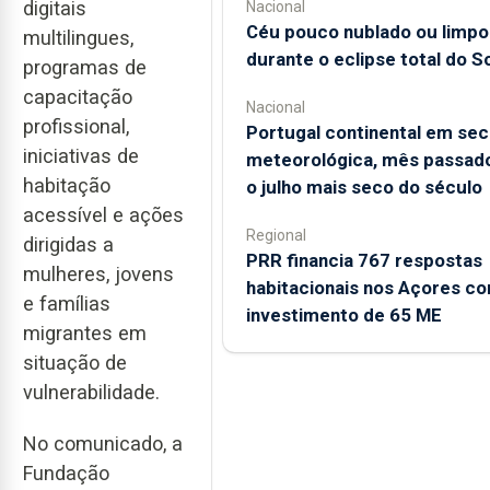
digitais
Nacional
Céu pouco nublado ou limpo
multilingues,
durante o eclipse total do So
programas de
capacitação
Nacional
profissional,
Portugal continental em sec
iniciativas de
meteorológica, mês passado
habitação
o julho mais seco do século
acessível e ações
Regional
dirigidas a
PRR financia 767 respostas
mulheres, jovens
habitacionais nos Açores c
e famílias
investimento de 65 ME
migrantes em
situação de
vulnerabilidade.
No comunicado, a
Fundação