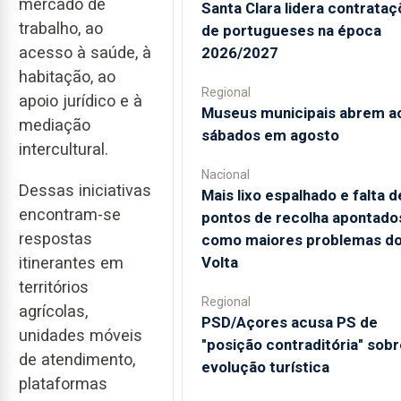
mercado de
Santa Clara lidera contrata
trabalho, ao
de portugueses na época
acesso à saúde, à
2026/2027
habitação, ao
Regional
apoio jurídico e à
Museus municipais abrem a
mediação
sábados em agosto
intercultural.
Nacional
Dessas iniciativas
Mais lixo espalhado e falta d
encontram-se
pontos de recolha apontado
respostas
como maiores problemas d
Volta
itinerantes em
territórios
Regional
agrícolas,
PSD/Açores acusa PS de
unidades móveis
"posição contraditória" sobr
de atendimento,
evolução turística
plataformas