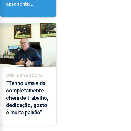
apresenta
‘Lugares da
Paisagem’
CULTURA E SOCIAL
“Tenho uma vida
completamente
cheia de trabalho,
dedicação, gosto
e muita paixão”