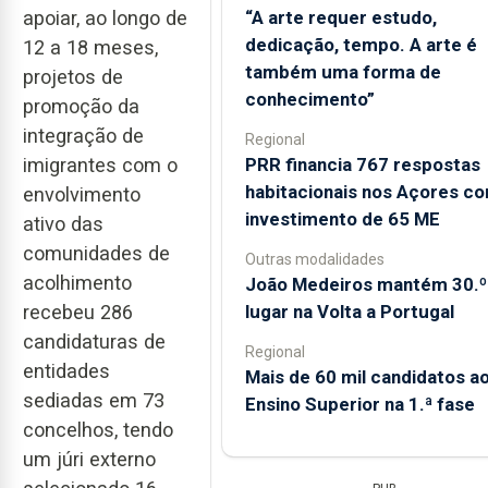
“A arte requer estudo,
apoiar, ao longo de
dedicação, tempo. A arte é
12 a 18 meses,
também uma forma de
projetos de
conhecimento”
promoção da
integração de
Regional
PRR financia 767 respostas
imigrantes com o
habitacionais nos Açores c
envolvimento
investimento de 65 ME
ativo das
comunidades de
Outras modalidades
acolhimento
João Medeiros mantém 30.º
lugar na Volta a Portugal
recebeu 286
candidaturas de
Regional
entidades
Mais de 60 mil candidatos a
sediadas em 73
Ensino Superior na 1.ª fase
concelhos, tendo
um júri externo