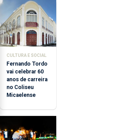
dedicação, gosto
e muita paixão”
CULTURA E SOCIAL
Fernando Tordo
vai celebrar 60
anos de carreira
no Coliseu
Micaelense