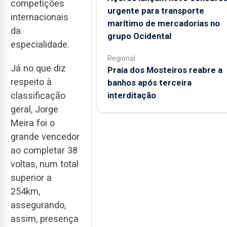
competições
urgente para transporte
internacionais
marítimo de mercadorias no
da
grupo Ocidental
especialidade.
Regional
Já no que diz
Praia dos Mosteiros reabre a
respeito à
banhos após terceira
interditação
classificação
geral, Jorge
Meira foi o
grande vencedor
ao completar 38
voltas, num total
superior a
254km,
assegurando,
assim, presença