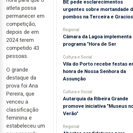
BE pede esclarecimentos
atleta possa
urgentes sobre mortandade 
permanecer em
pombos na Terceira e Gracio
competição,
Regional
depois de em
Câmara da Lagoa implementa
2024 terem
programa "Hora de Ser
competido 43
pessoas.
Cultura e Social
Vila do Porto recebe festas 
O grande
honra de Nossa Senhora da
destaque da
Assunção
prova foi Ana
Cultura e Social
Pereira, que
Autarquia da Ribeira Grande
venceu a
promove iniciativa "Museus n
classificação
Verão"
feminina e
estabeleceu um
Regional