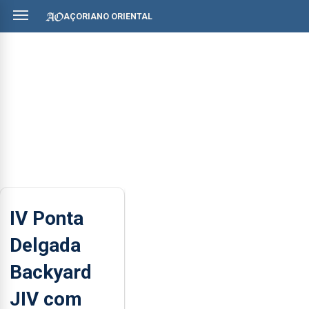
AÇORIANO ORIENTAL
IV Ponta
Delgada
Backyard
JIV com