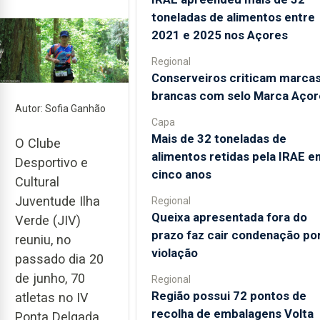
toneladas de alimentos entre
2021 e 2025 nos Açores
Regional
Conserveiros criticam marca
brancas com selo Marca Açor
Autor: Sofia Ganhão
Capa
Mais de 32 toneladas de
O Clube
alimentos retidas pela IRAE e
Desportivo e
cinco anos
Cultural
Juventude Ilha
Regional
Queixa apresentada fora do
Verde (JIV)
prazo faz cair condenação po
reuniu, no
violação
passado dia 20
de junho, 70
Regional
Região possui 72 pontos de
atletas no IV
recolha de embalagens Volta
Ponta Delgada