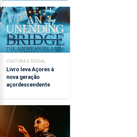
CULTURA E SOCIAL
Livro leva Açores à
nova geração
açordescendente