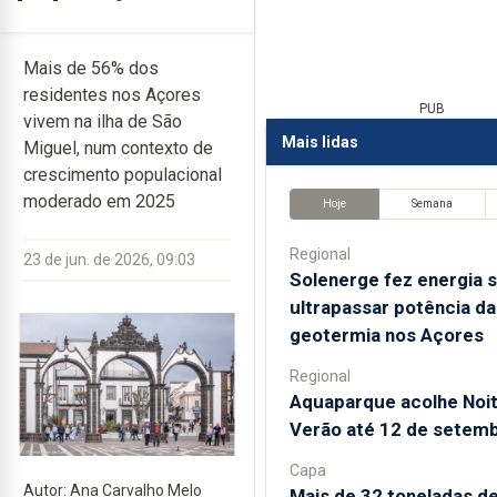
Mais de 56% dos
residentes nos Açores
PUB
vivem na ilha de São
Mais lidas
Miguel, num contexto de
crescimento populacional
moderado em 2025
Hoje
Semana
Regional
23 de jun. de 2026, 09:03
Solenerge fez energia s
ultrapassar potência da
geotermia nos Açores
Regional
Aquaparque acolhe Noi
Verão até 12 de setem
Capa
Autor: Ana Carvalho Melo
Mais de 32 toneladas d