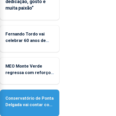
dedicação, gosto e
muita paixão”
Fernando Tordo vai
celebrar 60 anos de
carreira no Coliseu
Micaelense
MEO Monte Verde
regressa com reforço
da acessibilidade
Conservatório de Ponta
Delgada vai contar com
novos instrumentos