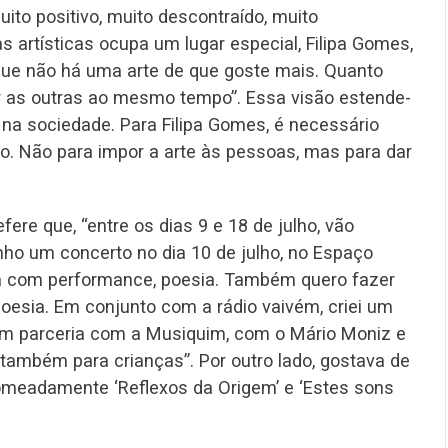
to positivo, muito descontraído, muito
s artísticas ocupa um lugar especial, Filipa Gomes,
que não há uma arte de que goste mais. Quanto
r as outras ao mesmo tempo”. Essa visão estende-
na sociedade. Para Filipa Gomes, é necessário
co. Não para impor a arte às pessoas, mas para dar
ere que, “entre os dias 9 e 18 de julho, vão
nho um concerto no dia 10 de julho, no Espaço
ica com performance, poesia. Também quero fazer
oesia. Em conjunto com a rádio vaivém, criei um
r em parceria com a Musiquim, com o Mário Moniz e
também para crianças”. Por outro lado, gostava de
 nomeadamente ‘Reflexos da Origem’ e ‘Estes sons