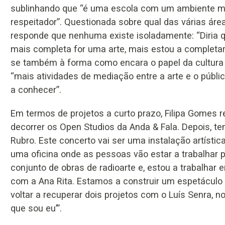
sublinhando que “é uma escola com um ambiente mui
respeitador”. Questionada sobre qual das várias área
responde que nenhuma existe isoladamente: “Diria 
mais completa for uma arte, mais estou a completa
se também à forma como encara o papel da cultura 
“mais atividades de mediação entre a arte e o públi
a conhecer”.
Em termos de projetos a curto prazo, Filipa Gomes ref
decorrer os Open Studios da Anda & Fala. Depois, te
Rubro. Este concerto vai ser uma instalação artíst
uma oficina onde as pessoas vão estar a trabalhar p
conjunto de obras de radioarte e, estou a trabalha
com a Ana Rita. Estamos a construir um espetáculo 
voltar a recuperar dois projetos com o Luís Senra,
que sou eu’”.