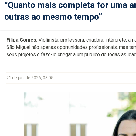
“Quanto mais completa for uma ar
outras ao mesmo tempo”
Filipa Gomes.
Violinista, professora, criadora, intérprete, a
São Miguel não apenas oportunidades profissionais, mas tam
seus projetos e fazê-lo chegar a um público de todas as ida
21 de jun. de 2026, 08:05