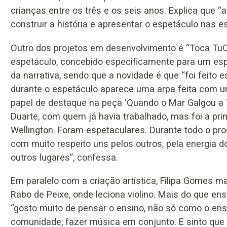
crianças entre os três e os seis anos. Explica que “a i
construir a história e apresentar o espetáculo nas esc
Outro dos projetos em desenvolvimento é “Toca TuQui
espetáculo, concebido especificamente para um espaç
da narrativa, sendo que a novidade é que “foi feito 
durante o espetáculo aparece uma arpa feita com um 
papel de destaque na peça ‘Quando o Mar Galgou a 
Duarte, com quem já havia trabalhado, mas foi a pri
Wellington. Foram espetaculares. Durante todo o pr
com muito respeito uns pelos outros, pela energia d
outros lugares”, confessa.
Em paralelo com a criação artística, Filipa Gomes 
Rabo de Peixe, onde leciona violino. Mais do que ensi
“gosto muito de pensar o ensino, não só como o ens
comunidade, fazer música em conjunto. E sinto que e