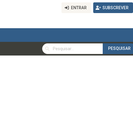
ENTRAR
SUBSCREVER
PESQUISAR
PESQUISAR