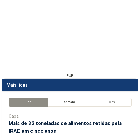
PUB
Mais lidas
Hoje
Semana
Mês
Capa
Mais de 32 toneladas de alimentos retidas pela
IRAE em cinco anos