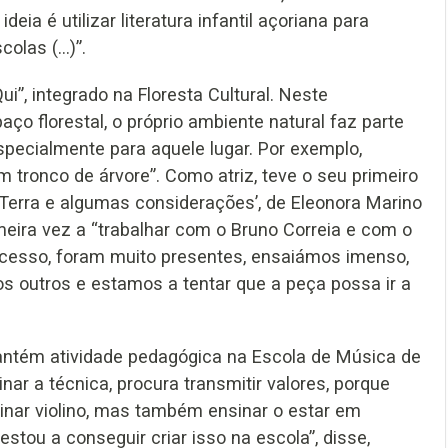
deia é utilizar literatura infantil açoriana para
olas (...)”.
”, integrado na Floresta Cultural. Neste
o florestal, o próprio ambiente natural faz parte
especialmente para aquele lugar. Por exemplo,
tronco de árvore”. Como atriz, teve o seu primeiro
Terra e algumas considerações’, de Eleonora Marino
meira vez a “trabalhar com o Bruno Correia e com o
ocesso, foram muito presentes, ensaiámos imenso,
os outros e estamos a tentar que a peça possa ir a
mantém atividade pedagógica na Escola de Música de
nar a técnica, procura transmitir valores, porque
inar violino, mas também ensinar o estar em
stou a conseguir criar isso na escola”, disse,