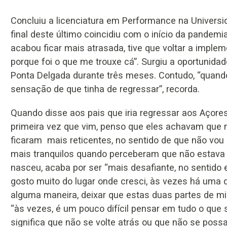
Concluiu a licenciatura em Performance na Universi
final deste último coincidiu com o início da pandemia
acabou ficar mais atrasada, tive que voltar a implem
porque foi o que me trouxe cá”. Surgiu a oportunidad
Ponta Delgada durante três meses. Contudo, “quando
sensação de que tinha de regressar”, recorda.
Quando disse aos pais que iria regressar aos Açore
primeira vez que vim, penso que eles achavam que n
ficaram mais reticentes, no sentido de que não vou
mais tranquilos quando perceberam que não estava cá
nasceu, acaba por ser “mais desafiante, no sentido
gosto muito do lugar onde cresci, às vezes há uma 
alguma maneira, deixar que estas duas partes de m
“às vezes, é um pouco difícil pensar em tudo o qu
significa que não se volte atrás ou que não se poss