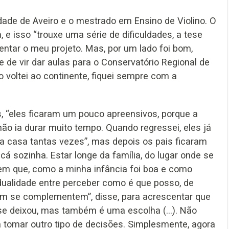
dade de Aveiro e o mestrado em Ensino de Violino. O
, e isso “trouxe uma série de dificuldades, a tese
entar o meu projeto. Mas, por um lado foi bom,
e de vir dar aulas para o Conservatório Regional de
 voltei ao continente, fiquei sempre com a
s, “eles ficaram um pouco apreensivos, porque a
ão ia durar muito tempo. Quando regressei, eles já
 a casa tantas vezes”, mas depois os pais ficaram
 sozinha. Estar longe da família, do lugar onde se
 em que, como a minha infância foi boa e como
dualidade entre perceber como é que posso, de
im se complementem”, disse, para acrescentar que
e se deixou, mas também é uma escolha (…). Não
a tomar outro tipo de decisões. Simplesmente, agora