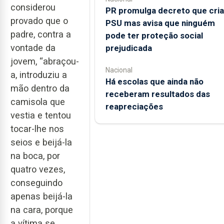
considerou
PR promulga decreto que cria
provado que o
PSU mas avisa que ninguém
padre, contra a
pode ter proteção social
vontade da
prejudicada
jovem, “abraçou-
Nacional
a, introduziu a
Há escolas que ainda não
mão dentro da
receberam resultados das
camisola que
reapreciações
vestia e tentou
tocar-lhe nos
seios e beijá-la
na boca, por
quatro vezes,
conseguindo
apenas beijá-la
na cara, porque
a vítima se