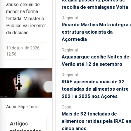
abuso sexual de
recolha de embalagens Volta
menor na forma
Regional
tentada. Ministério
Ricardo Martins Mota integra 
Público vai recorrer
estrutura acionista da
da decisão
Açormedia
19 de jun. de 2026,
Regional
12:56
Aquaparque acolhe Noites de
Verão até 12 de setembro
Regional
IRAE apreendeu mais de 32
toneladas de alimentos entre
2021 e 2025 nos Açores
Autor: Filipe Torres
Capa
Mais de 32 toneladas de
alimentos retidas pela IRAE e
Artigos
cinco anos