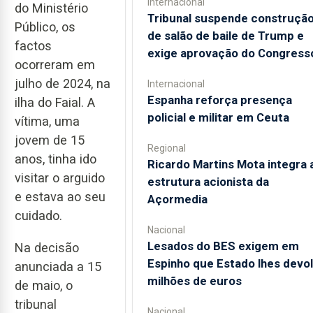
Internacional
do Ministério
Tribunal suspende construçã
Público, os
de salão de baile de Trump e
factos
exige aprovação do Congress
ocorreram em
julho de 2024, na
Internacional
Espanha reforça presença
ilha do Faial. A
policial e militar em Ceuta
vítima, uma
jovem de 15
Regional
anos, tinha ido
Ricardo Martins Mota integra 
visitar o arguido
estrutura acionista da
e estava ao seu
Açormedia
cuidado.
Nacional
Lesados do BES exigem em
Na decisão
Espinho que Estado lhes devo
anunciada a 15
milhões de euros
de maio, o
tribunal
Nacional