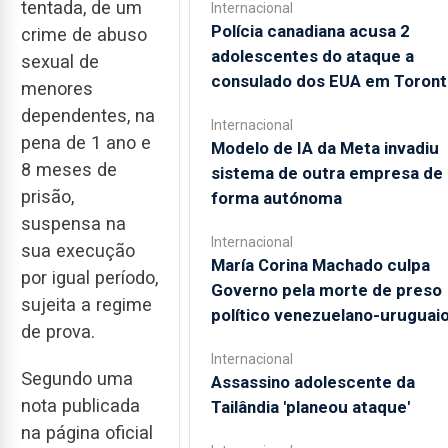
tentada, de um
Internacional
Polícia canadiana acusa 2
crime de abuso
adolescentes do ataque a
sexual de
consulado dos EUA em Toront
menores
dependentes, na
Internacional
pena de 1 ano e
Modelo de IA da Meta invadiu
8 meses de
sistema de outra empresa de
prisão,
forma autónoma
suspensa na
Internacional
sua execução
María Corina Machado culpa
por igual período,
Governo pela morte de preso
sujeita a regime
político venezuelano-uruguai
de prova.
Internacional
Segundo uma
Assassino adolescente da
nota publicada
Tailândia 'planeou ataque'
na página oficial