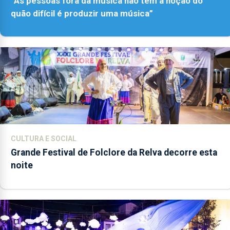
“As pessoas fora da música não têm a noção do
quão difícil é produzir uma música”
CULTURA E SOCIAL
Grande Festival de Folclore da Relva decorre esta
noite