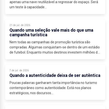
apenas uma nave reutilizável a regressar do espaço. Será
um teste à capacidade...
21 de jul. de 2026
Quando uma seleção vale mais do que uma
campanha turística
Nem todas as campanhas de promoção turística são
compradas. Algumas conquistam-se dentro de um estádio
de futebol. Enquanto muitos destinos investem milhões de
euros para captar visitantes, um Campeonato...
7 de jul. de 2026
Quando a autenticidade deixa de ser autêntica
Poucas palavras ganharam tanta importância no turismo
contemporâneo como autenticidade. Está nos planos
estratégicos, nos discursos...