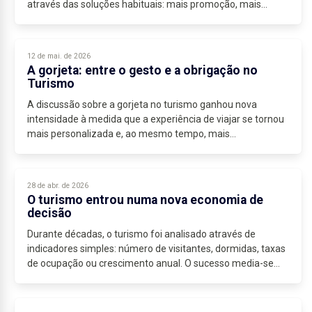
através das soluções habituais: mais promoção, mais
eventos e mais investimento em imagem.
Em...
12 de mai. de 2026
A gorjeta: entre o gesto e a obrigação no
Turismo
A discussão sobre a gorjeta no turismo ganhou nova
intensidade à medida que a experiência de viajar se tornou
mais personalizada e, ao mesmo tempo, mais
estandardizada. Existem destinos onde a gorjeta...
28 de abr. de 2026
O turismo entrou numa nova economia de
decisão
Durante décadas, o turismo foi analisado através de
indicadores simples: número de visitantes, dormidas, taxas
de ocupação ou crescimento anual. O sucesso media-se
pela expansão e o debate centrava-se...