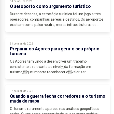
14 de abr. de 2026
O aeroporto como argumento turístico
Durante décadas, a estratégia turística foi um jogo a três:
operadores, companhias aéreas e destinos. Os aeroportos
existiam como palco neutro, meras infraestruturas de
passagem. Essa leitura está hoje...
31 de mar. de 2026
Preparar os Açores para gerir o seu próprio
turismo
Os Açores têm vindo a desenvolver um trabalho
consistente e relevante ao nívelda formação em
turismo,que importa reconhecer evalorizar....
17 de mar. de 2026
Quando a guerra fecha corredores e o turismo
muda de mapa
O turismo raramente aparece nas análises geopolíticas