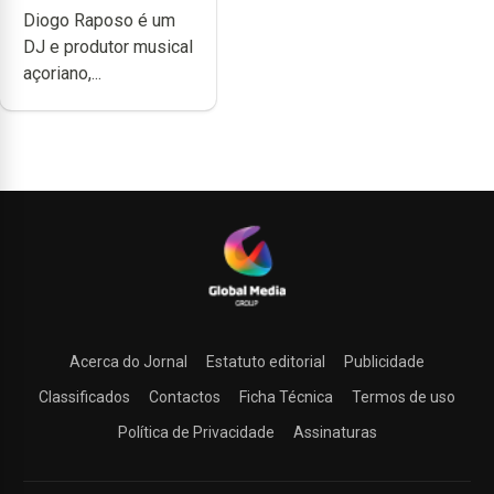
Diogo Raposo é um
difícil é produzir
DJ e produtor musical
uma música”
açoriano,...
Acerca do Jornal
Estatuto editorial
Publicidade
Classificados
Contactos
Ficha Técnica
Termos de uso
Política de Privacidade
Assinaturas