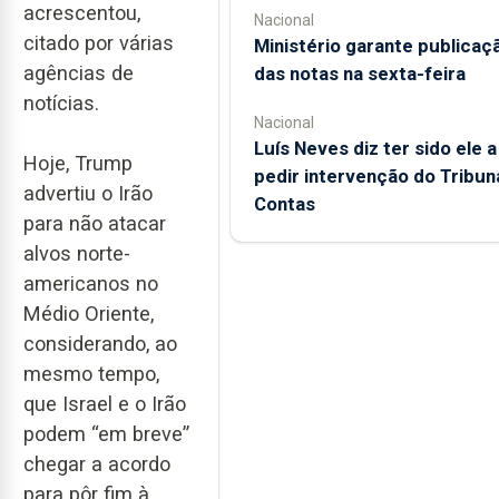
acrescentou,
Nacional
citado por várias
Ministério garante publicaç
agências de
das notas na sexta-feira
notícias.
Nacional
Luís Neves diz ter sido ele a
Hoje, Trump
pedir intervenção do Tribun
advertiu o Irão
Contas
para não atacar
alvos norte-
americanos no
Médio Oriente,
considerando, ao
mesmo tempo,
que Israel e o Irão
podem “em breve”
chegar a acordo
para pôr fim à