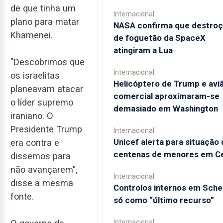
de que tinha um
Internacional
plano para matar
NASA confirma que destro
Khamenei.
de foguetão da SpaceX
atingiram a Lua
"Descobrimos que
Internacional
os israelitas
Helicóptero de Trump e avi
planeavam atacar
comercial aproximaram-se
o líder supremo
demasiado em Washington
iraniano. O
Presidente Trump
Internacional
Unicef alerta para situação 
era contra e
centenas de menores em C
dissemos para
não avançarem",
Internacional
disse a mesma
Controlos internos em Sch
fonte.
só como “último recurso”
Internacional