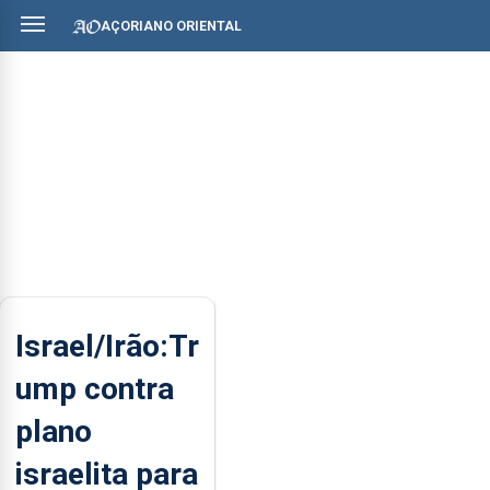
AÇORIANO ORIENTAL
Israel/Irão:Tr
ump contra
plano
israelita para