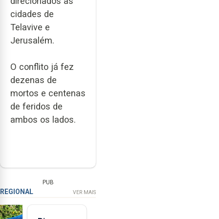
direcionados às
cidades de
Telavive e
Jerusalém.
O conflito já fez
dezenas de
mortos e centenas
de feridos de
ambos os lados.
PUB
REGIONAL
VER MAIS