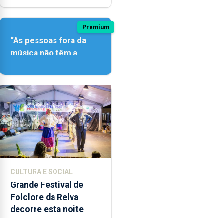
Premium
“As pessoas fora da
música não têm a
noção do quão difícil é
produzir uma música”
CULTURA E SOCIAL
Grande Festival de
Folclore da Relva
decorre esta noite