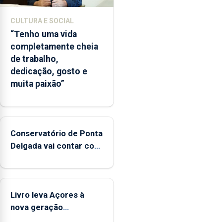
CULTURA E SOCIAL
“Tenho uma vida
completamente cheia
de trabalho,
dedicação, gosto e
muita paixão”
Conservatório de Ponta
Delgada vai contar com
novos instrumentos
Livro leva Açores à
nova geração
açordescendente