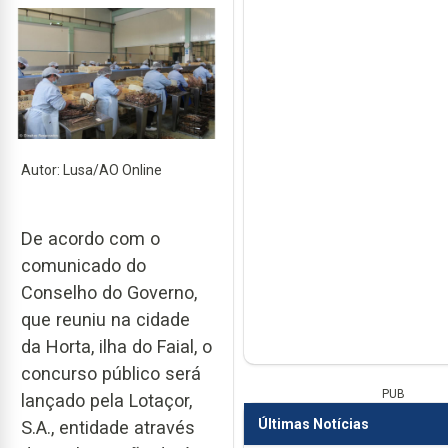
Autor: Lusa/AO Online
De acordo com o
comunicado do
Conselho do Governo,
que reuniu na cidade
da Horta, ilha do Faial, o
concurso público será
PUB
lançado pela Lotaçor,
Últimas Notícias
S.A., entidade através