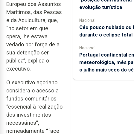
Europeu dos Assuntos
evolução turística
Marítimos, das Pescas
e da Aquicultura, que,
Nacional
Céu pouco nublado ou 
“no setor em que
durante o eclipse total
opera, lhe estava
vedado por força de a
Nacional
sua detenção ser
Portugal continental e
pública”, explica o
meteorológica, mês pa
executivo.
o julho mais seco do s
O executivo açoriano
considera o acesso a
fundos comunitários
“essencial à realização
dos investimentos
necessários”,
nomeadamente “face