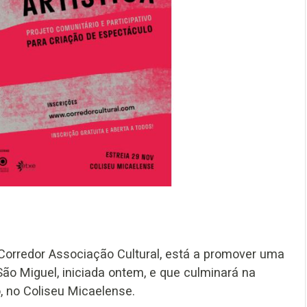
a Corredor Associação Cultural, está a promover uma
São Miguel, iniciada ontem, e que culminará na
, no Coliseu Micaelense.