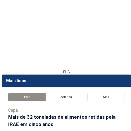
PUB
Mais lidas
Hoje
Semana
Mês
Capa
Mais de 32 toneladas de alimentos retidas pela
IRAE em cinco anos