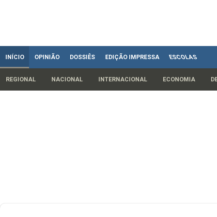
INÍCIO
OPINIÃO
DOSSIÊS
EDIÇÃO IMPRESSA
ESCOLAS
REGIONAL
NACIONAL
INTERNACIONAL
ECONOMIA
D