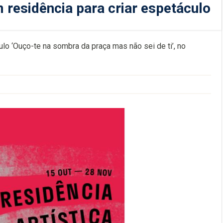
 residência para criar espetáculo
culo ‘Ouço-te na sombra da praça mas não sei de ti’, no