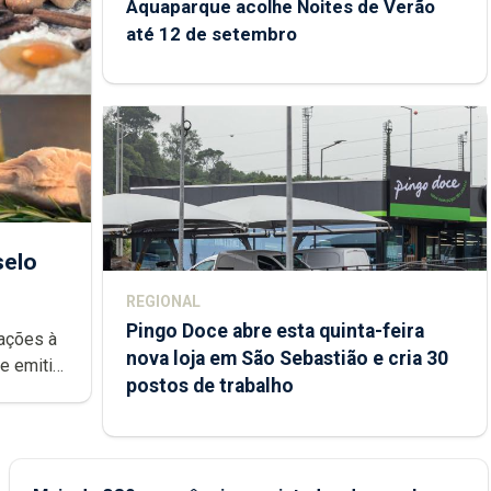
Aquaparque acolhe Noites de Verão
até 12 de setembro
selo
REGIONAL
Pingo Doce abre esta quinta-feira
rações à
nova loja em São Sebastião e cria 30
postos de trabalho
rca Açores