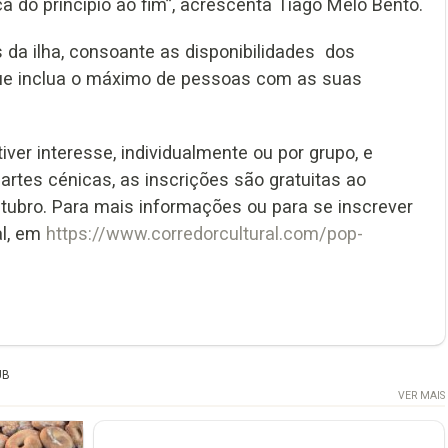
a do princípio ao fim”, acrescenta Tiago Melo Bento.
s da ilha, consoante as disponibilidades dos
 que inclua o máximo de pessoas com as suas
ver interesse, individualmente ou por grupo, e
rtes cénicas, as inscrições são gratuitas ao
outubro. Para mais informações ou para se inscrever
al, em
https://www.corredorcultural.com/pop-
UB
VER MAIS