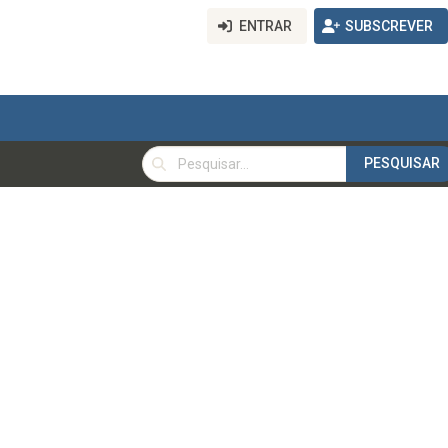
ENTRAR
SUBSCREVER
PESQUISAR
PESQUISAR