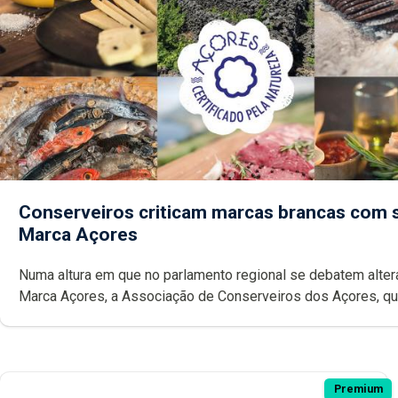
Conserveiros criticam marcas brancas com 
Marca Açores
Numa altura em que no parlamento regional se debatem alte
Marca Açores, a Associação de Conserveiros dos Açores, que emitiu
parecer desfavorável à proposta do Chega, critica também a
possibilidade das marcas brancas poderem ostentar a Ma
Premium