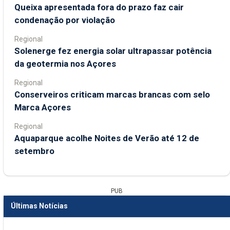
Queixa apresentada fora do prazo faz cair
condenação por violação
Regional
Solenerge fez energia solar ultrapassar potência
da geotermia nos Açores
Regional
Conserveiros criticam marcas brancas com selo
Marca Açores
Regional
Aquaparque acolhe Noites de Verão até 12 de
setembro
PUB
Últimas Notícias