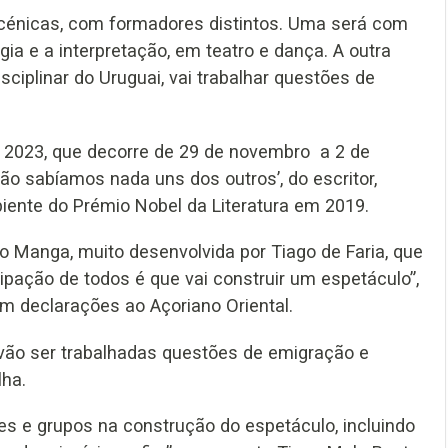
 cénicas, com formadores distintos. Uma será com
gia e a interpretação, em teatro e dança. A outra
isciplinar do Uruguai, vai trabalhar questões de
OP 2023, que decorre de 29 de novembro a 2 de
o sabíamos nada uns dos outros’, do escritor,
piente do Prémio Nobel da Literatura em 2019.
o Manga, muito desenvolvida por Tiago de Faria, que
ipação de todos é que vai construir um espetáculo”,
 em declarações ao Açoriano Oriental.
, vão ser trabalhadas questões de emigração e
lha.
es e grupos na construção do espetáculo, incluindo