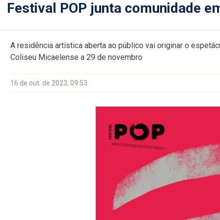
Festival POP junta comunidade em
A residência artística aberta ao público vai originar o espetá
Coliseu Micaelense a 29 de novembro
16 de out. de 2023, 09:53