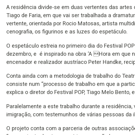
A residência divide-se em duas vertentes das artes
Tiago de Faria, em que vai ser trabalhada a dramatur
vertente, orientada por Rocio Matosas, artista multid
cenografia, os figurinos e as luzes do espetáculo.
O espetáculo estreia no primeiro dia do Festival P
dezembro, e é inspirado na obra ‘A Hora em que nã
encenador e realizador austríaco Peter Handke, reci
Conta ainda com a metodologia de trabalho do Teatr
consiste num “processo de trabalho em que a partic
explica o diretor do Festival POP, Tiago Melo Bento,
Paralelamente a este trabalho durante a residência
imigração, com testemunhos de várias pessoas da i
O projeto conta com a parceria de outras associaçõ