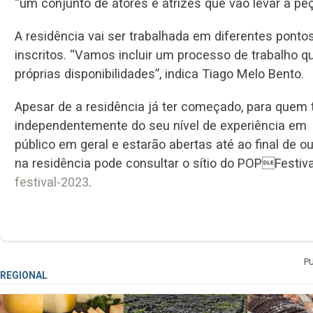
“um conjunto de atores e atrizes que vão levar a peç
A residência vai ser trabalhada em diferentes ponto
inscritos. “Vamos incluir um processo de trabalho
próprias disponibilidades”, indica Tiago Melo Bento.
Apesar de a residência já ter começado, para quem ti
independentemente do seu nível de experiência em a
público em geral e estarão abertas até ao final de 
na residência pode consultar o sítio do POPFestiv
festival-2023
.
P
REGIONAL