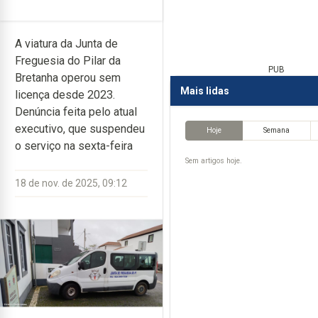
A viatura da Junta de
Freguesia do Pilar da
PUB
Bretanha operou sem
Mais lidas
licença desde 2023.
Denúncia feita pelo atual
executivo, que suspendeu
Hoje
Semana
o serviço na sexta-feira
Sem artigos hoje.
18 de nov. de 2025, 09:12