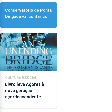
Conservatório de Ponta
Delgada vai contar com
novos instrumentos
CULTURA E SOCIAL
Livro leva Açores à
nova geração
açordescendente