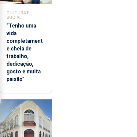
CULTURA E
SOCIAL
“Tenho uma
vida
completament
e cheia de
trabalho,
dedicação,
gosto e muita
paixão”