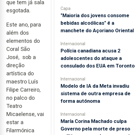
que tem já sala
Capa
esgotada.
"Maioria dos jovens consome
bebidas alcoólicas" é a
Este ano, para
manchete do Açoriano Oriental
além dos
elementos do
Internacional
Coral São
Polícia canadiana acusa 2
José, sob a
adolescentes do ataque a
direção
consulado dos EUA em Toronto
artística do
Internacional
maestro Luís
Modelo de IA da Meta invadiu
Filipe Carreiro,
sistema de outra empresa de
no palco do
forma autónoma
Teatro
Micaelense, vai
Internacional
María Corina Machado culpa
estar a
Governo pela morte de preso
Filarmónica