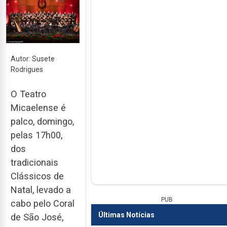
Autor: Susete
Rodrigues
O Teatro
Micaelense é
palco, domingo,
pelas 17h00,
dos
tradicionais
Clássicos de
Natal, levado a
PUB
cabo pelo Coral
Últimas Notícias
de São José,