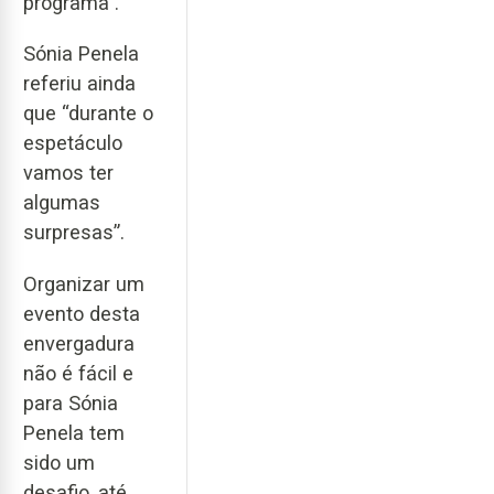
programa”.
Sónia Penela
referiu ainda
que “durante o
espetáculo
vamos ter
algumas
surpresas”.
Organizar um
evento desta
envergadura
não é fácil e
para Sónia
Penela tem
sido um
desafio, até