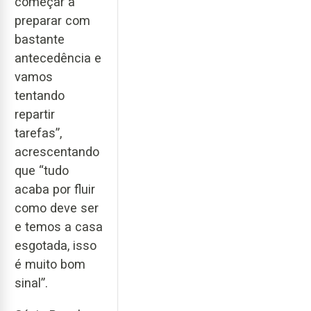
começar a
preparar com
bastante
antecedência e
vamos
tentando
repartir
tarefas”,
acrescentando
que “tudo
acaba por fluir
como deve ser
e temos a casa
esgotada, isso
é muito bom
sinal”.