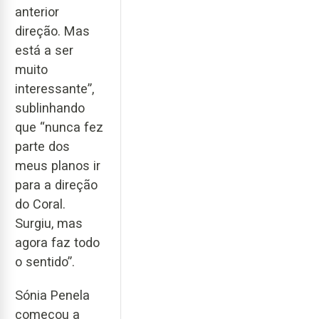
anterior
direção. Mas
está a ser
muito
interessante”,
sublinhando
que “nunca fez
parte dos
meus planos ir
para a direção
do Coral.
Surgiu, mas
agora faz todo
o sentido”.
Sónia Penela
começou a