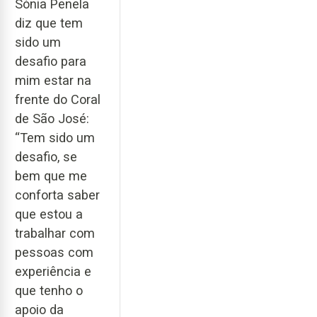
Sónia Penela
diz que tem
sido um
desafio para
mim estar na
frente do Coral
de São José:
“Tem sido um
desafio, se
bem que me
conforta saber
que estou a
trabalhar com
pessoas com
experiência e
que tenho o
apoio da