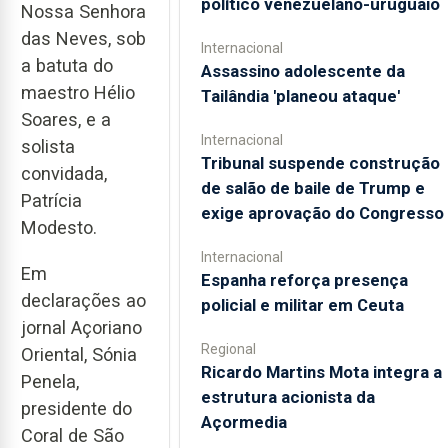
político venezuelano-uruguaio
Nossa Senhora
das Neves, sob
Internacional
a batuta do
Assassino adolescente da
maestro Hélio
Tailândia 'planeou ataque'
Soares, e a
Internacional
solista
Tribunal suspende construção
convidada,
de salão de baile de Trump e
Patrícia
exige aprovação do Congresso
Modesto.
Internacional
Em
Espanha reforça presença
declarações ao
policial e militar em Ceuta
jornal Açoriano
Regional
Oriental, Sónia
Ricardo Martins Mota integra a
Penela,
estrutura acionista da
presidente do
Açormedia
Coral de São