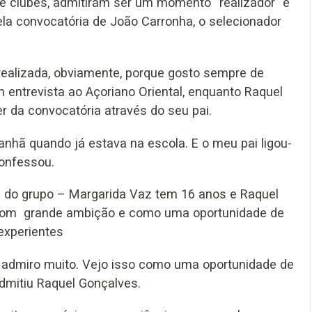
de clubes, admitiram ser um momento “realizador” e
pela convocatória de João Carronha, o selecionador
 realizada, obviamente, porque gosto sempre de
m entrevista ao Açoriano Oriental, enquanto Raquel
 da convocatória através do seu pai.
anhã quando já estava na escola. E o meu pai ligou-
confessou.
 do grupo – Margarida Vaz tem 16 anos e Raquel
com grande ambição e como uma oportunidade de
 experientes
e admiro muito. Vejo isso como uma oportunidade de
dmitiu Raquel Gonçalves.