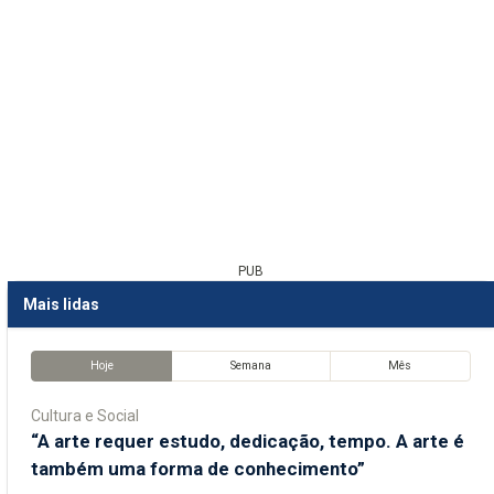
PUB
Mais lidas
Hoje
Semana
Mês
Cultura e Social
“A arte requer estudo, dedicação, tempo. A arte é
também uma forma de conhecimento”