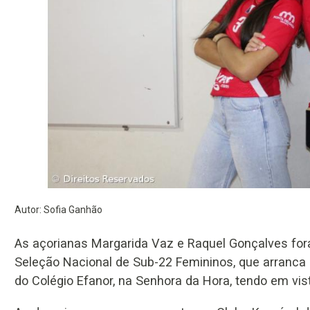
Autor: Sofia Ganhão
As açorianas Margarida Vaz e Raquel Gonçalves fo
Seleção Nacional de Sub-22 Femininos, que arranca n
do Colégio Efanor, na Senhora da Hora, tendo em vi