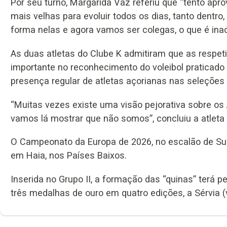
Por seu turno, Margarida Vaz referiu que “tento apr
mais velhas para evoluir todos os dias, tanto dentr
forma nelas e agora vamos ser colegas, o que é inacr
As duas atletas do Clube K admitiram que as respe
importante no reconhecimento do voleibol praticado
presença regular de atletas açorianas nas seleções
“Muitas vezes existe uma visão pejorativa sobre o
vamos lá mostrar que não somos”, concluiu a atleta
O Campeonato da Europa de 2026, no escalão de Sub-2
em Haia, nos Países Baixos.
Inserida no Grupo II, a formação das “quinas” terá p
três medalhas de ouro em quatro edições, a Sérvia 