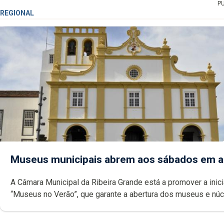
P
REGIONAL
Museus municipais abrem aos sábados em 
A Câmara Municipal da Ribeira Grande está a promover a inici
“Museus no Verão”, que garante a abertura dos museus e nú
museológicos integrados na Rede Municipal de Museus aos
durante o mês de agosto, entre as 14h00 e as 18h00.