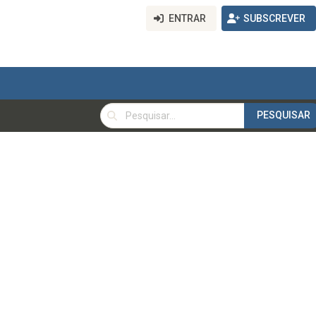
ENTRAR
SUBSCREVER
PESQUISAR
PESQUISAR