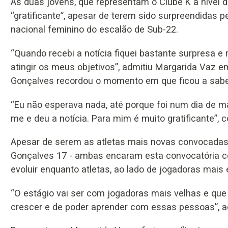
As duas jovens, que representam o Clube K a nível 
“gratificante”, apesar de terem sido surpreendidas 
nacional feminino do escalão de Sub-22.
“Quando recebi a notícia fiquei bastante surpresa e
atingir os meus objetivos”, admitiu Margarida Vaz e
Gonçalves recordou o momento em que ficou a saber
“Eu não esperava nada, até porque foi num dia de m
me e deu a notícia. Para mim é muito gratificante”, 
Apesar de serem as atletas mais novas convocadas
Gonçalves 17 - ambas encaram esta convocatória 
evoluir enquanto atletas, ao lado de jogadoras mais
“O estágio vai ser com jogadoras mais velhas e qu
crescer e de poder aprender com essas pessoas”, a