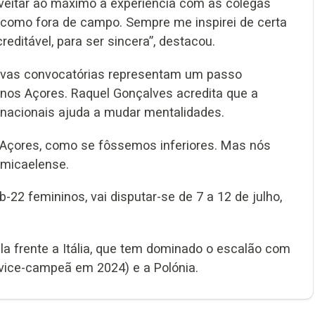
oveitar ao máximo a experiência com as colegas
o, como fora de campo. Sempre me inspirei de certa
editável, para ser sincera”, destacou.
tivas convocatórias representam um passo
 nos Açores. Raquel Gonçalves acredita que a
 nacionais ajuda a mudar mentalidades.
s Açores, como se fôssemos inferiores. Mas nós
 micaelense.
2 femininos, vai disputar-se de 7 a 12 de julho,
ela frente a Itália, que tem dominado o escalão com
(vice-campeã em 2024) e a Polónia.