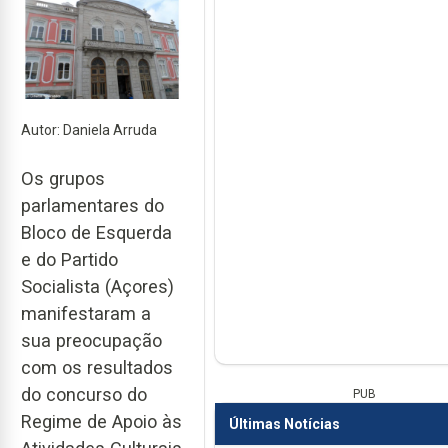
Autor: Daniela Arruda
Os grupos
parlamentares do
Bloco de Esquerda
e do Partido
Socialista (Açores)
manifestaram a
sua preocupação
com os resultados
do concurso do
PUB
Regime de Apoio às
Últimas Notícias