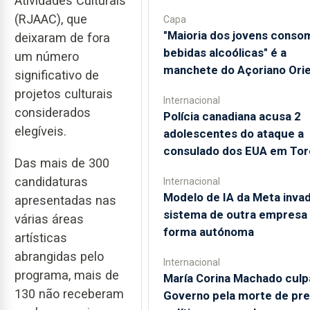
Atividades Culturais
(RJAAC), que
Capa
"Maioria dos jovens conso
deixaram de fora
bebidas alcoólicas" é a
um número
manchete do Açoriano Orie
significativo de
projetos culturais
Internacional
considerados
Polícia canadiana acusa 2
elegíveis.
adolescentes do ataque a
consulado dos EUA em Tor
Das mais de 300
candidaturas
Internacional
Modelo de IA da Meta invad
apresentadas nas
sistema de outra empresa
várias áreas
forma autónoma
artísticas
abrangidas pelo
Internacional
programa, mais de
María Corina Machado culp
130 não receberam
Governo pela morte de pr