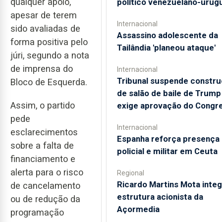
qualquer apoio,
político venezuelano-urug
apesar de terem
Internacional
sido avaliadas de
Assassino adolescente da
forma positiva pelo
Tailândia 'planeou ataque'
júri, segundo a nota
de imprensa do
Internacional
Tribunal suspende constr
Bloco de Esquerda.
de salão de baile de Trump
Assim, o partido
exige aprovação do Congr
pede
Internacional
esclarecimentos
Espanha reforça presença
sobre a falta de
policial e militar em Ceuta
financiamento e
alerta para o risco
Regional
Ricardo Martins Mota integ
de cancelamento
estrutura acionista da
ou de redução da
Açormedia
programação