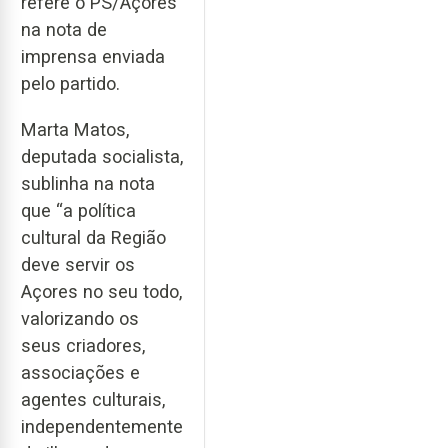
refere o PS/Açores
na nota de
imprensa enviada
pelo partido.
Marta Matos,
deputada socialista,
sublinha na nota
que “a política
cultural da Região
deve servir os
Açores no seu todo,
valorizando os
seus criadores,
associações e
agentes culturais,
independentemente