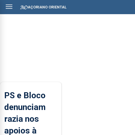
AÇORIANO ORIENTAL
PS e Bloco
denunciam
razia nos
apoios à