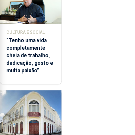
CULTURA E SOCIAL
“Tenho uma vida
completamente
cheia de trabalho,
dedicação, gosto e
muita paixão”