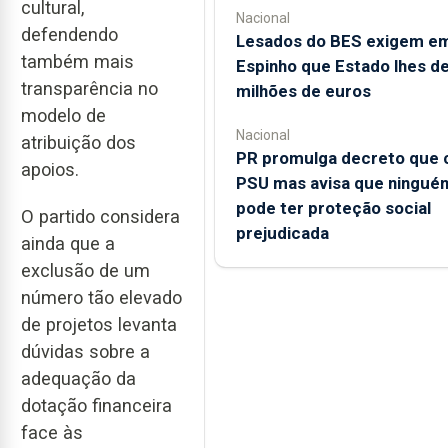
cultural,
Nacional
defendendo
Lesados do BES exigem e
também mais
Espinho que Estado lhes d
transparência no
milhões de euros
modelo de
Nacional
atribuição dos
PR promulga decreto que c
apoios.
PSU mas avisa que ningué
pode ter proteção social
O partido considera
prejudicada
ainda que a
exclusão de um
número tão elevado
de projetos levanta
dúvidas sobre a
adequação da
dotação financeira
face às