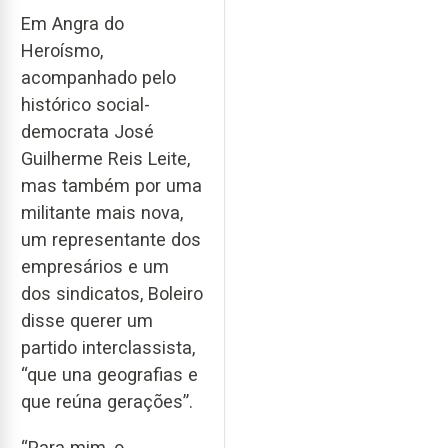
Em Angra do
Heroísmo,
acompanhado pelo
histórico social-
democrata José
Guilherme Reis Leite,
mas também por uma
militante mais nova,
um representante dos
empresários e um
dos sindicatos, Boleiro
disse querer um
partido interclassista,
“que una geografias e
que reúna gerações”.
“Para mim, o