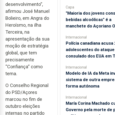
desenvolvimento”,
Capa
afirmou José Manuel
"Maioria dos jovens co
Bolieiro, em Angra do
bebidas alcoólicas" é a
Heroísmo, na ilha
manchete do Açoriano O
Terceira, na
Internacional
apresentação da sua
Polícia canadiana acusa 
moção de estratégia
adolescentes do ataque
global, que tem
consulado dos EUA em 
precisamente
“Confiança” como
Internacional
Modelo de IA da Meta in
tema.
sistema de outra empre
O Conselho Regional
forma autónoma
do PSD/Açores
Internacional
marcou no fim de
María Corina Machado c
outubro eleições
Governo pela morte de 
internas no partido