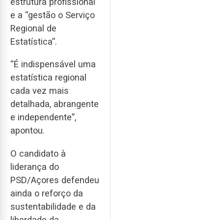
estrutura profissional”
e a “gestão o Serviço
Regional de
Estatística”.
“É indispensável uma
estatística regional
cada vez mais
detalhada, abrangente
e independente”,
apontou.
O candidato à
liderança do
PSD/Açores defendeu
ainda o reforço da
sustentabilidade e da
liberdade da