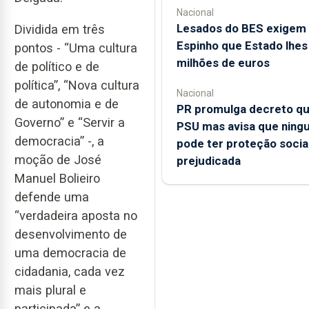
Nacional
Lesados do BES exigem
Dividida em três
Espinho que Estado lhes
pontos - “Uma cultura
milhões de euros
de político e de
política”, “Nova cultura
Nacional
de autonomia e de
PR promulga decreto qu
Governo” e “Servir a
PSU mas avisa que nin
democracia” -, a
pode ter proteção socia
moção de José
prejudicada
Manuel Bolieiro
defende uma
“verdadeira aposta no
desenvolvimento de
uma democracia de
cidadania, cada vez
mais plural e
participada” e a