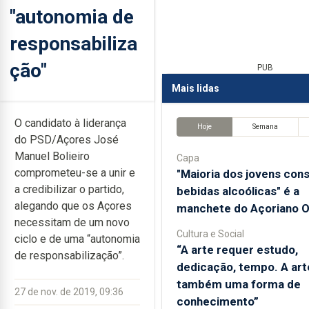
"autonomia de
responsabiliza
ção"
PUB
Mais lidas
O candidato à liderança
Hoje
Semana
do PSD/Açores José
Manuel Bolieiro
Capa
comprometeu-se a unir e
"Maioria dos jovens co
a credibilizar o partido,
bebidas alcoólicas" é a
alegando que os Açores
manchete do Açoriano O
necessitam de um novo
Cultura e Social
ciclo e de uma “autonomia
“A arte requer estudo,
de responsabilização”.
dedicação, tempo. A art
também uma forma de
27 de nov. de 2019, 09:36
conhecimento”