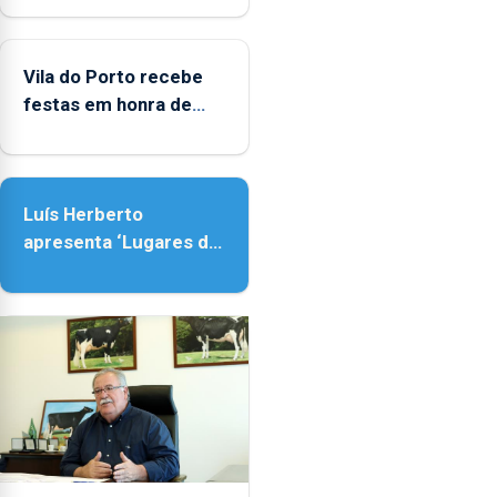
Porto
Vila do Porto recebe
festas em honra de
Nossa Senhora da
Assunção
Luís Herberto
apresenta ‘Lugares da
Paisagem’