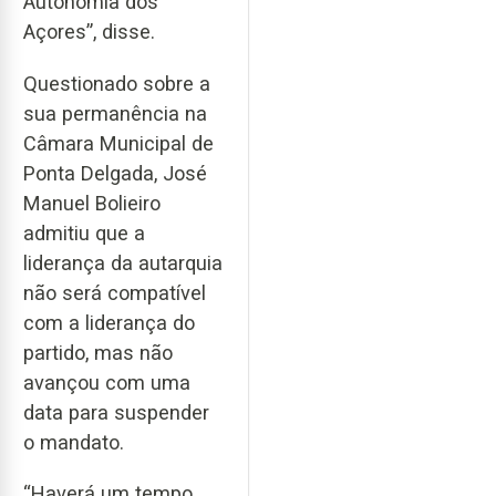
Autonomia dos
Açores”, disse.
Questionado sobre a
sua permanência na
Câmara Municipal de
Ponta Delgada, José
Manuel Bolieiro
admitiu que a
liderança da autarquia
não será compatível
com a liderança do
partido, mas não
avançou com uma
data para suspender
o mandato.
“Haverá um tempo