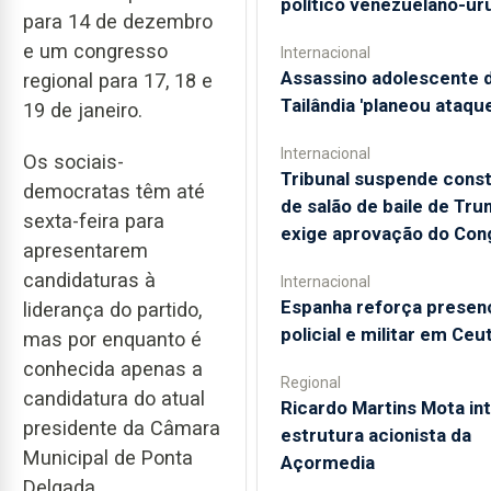
político venezuelano-ur
para 14 de dezembro
e um congresso
Internacional
Assassino adolescente 
regional para 17, 18 e
Tailândia 'planeou ataque
19 de janeiro.
Internacional
Os sociais-
Tribunal suspende cons
democratas têm até
de salão de baile de Tru
sexta-feira para
exige aprovação do Con
apresentarem
candidaturas à
Internacional
Espanha reforça presen
liderança do partido,
policial e militar em Ceu
mas por enquanto é
conhecida apenas a
Regional
candidatura do atual
Ricardo Martins Mota in
presidente da Câmara
estrutura acionista da
Municipal de Ponta
Açormedia
Delgada.