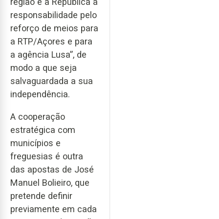
região e a República a
responsabilidade pelo
reforço de meios para
a RTP/Açores e para
a agência Lusa”, de
modo a que seja
salvaguardada a sua
independência.
A cooperação
estratégica com
municípios e
freguesias é outra
das apostas de José
Manuel Bolieiro, que
pretende definir
previamente em cada