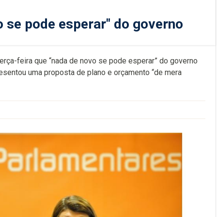
o se pode esperar" do governo
terça-feira que “nada de novo se pode esperar” do governo
presentou uma proposta de plano e orçamento “de mera