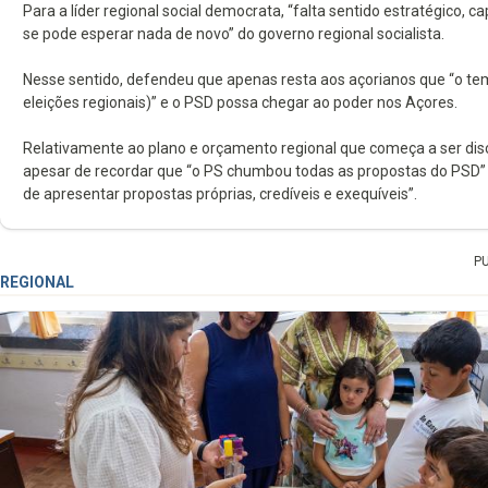
Para a líder regional social democrata, “falta sentido estratégico, 
se pode esperar nada de novo” do governo regional socialista.
Nesse sentido, defendeu que apenas resta aos açorianos que “o te
eleições regionais)” e o PSD possa chegar ao poder nos Açores.
Relativamente ao plano e orçamento regional que começa a ser dis
apesar de recordar que “o PS chumbou todas as propostas do PSD”
de apresentar propostas próprias, credíveis e exequíveis”.
P
REGIONAL