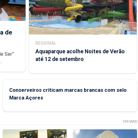
a de
REGIONAL
Aquaparque acolhe Noites de Verão
de Ser”
até 12 de setembro
junto das
Conserveiros criticam marcas brancas com selo
Marca Açores
VER MAIS