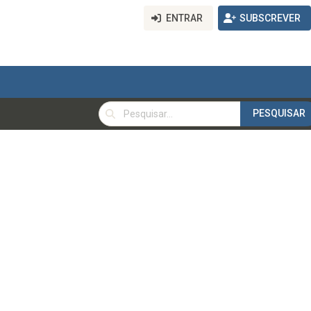
ENTRAR
SUBSCREVER
PESQUISAR
PESQUISAR