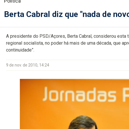
Política
Berta Cabral diz que "nada de nov
A presidente do PSD/Açores, Berta Cabral, considerou esta 
regional socialista, no poder há mais de uma década, que a
continuidade”.
9 de nov. de 2010, 14:24