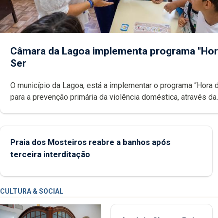
Câmara da Lagoa implementa programa "Hor
Ser
O município da Lagoa, está a implementar o programa “Hora 
para a prevenção primária da violência doméstica, através da
promoção de competências pessoais, emocionais e sociais 
crianças
Praia dos Mosteiros reabre a banhos após
terceira interditação
CULTURA & SOCIAL