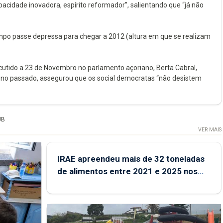
capacidade inovadora, espírito reformador”, salientando que “já não
mpo passe depressa para chegar a 2012 (altura em que se realizam
cutido a 23 de Novembro no parlamento açoriano, Berta Cabral,
 no passado, assegurou que os social democratas “não desistem
UB
VER MAIS
IRAE apreendeu mais de 32 toneladas
de alimentos entre 2021 e 2025 nos
Açores