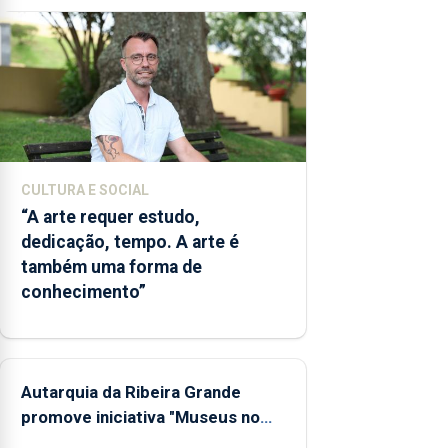
CULTURA E SOCIAL
“A arte requer estudo,
dedicação, tempo. A arte é
também uma forma de
conhecimento”
Autarquia da Ribeira Grande
promove iniciativa "Museus no
Verão"