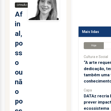
OPINIÃO
Af
in
al,
Mais lidas
po
Hoje
ss
Cultura e Social
o
“A arte reque
dedicação, te
ou
também uma 
nã
conhecimento
o
Capa
DATAz recria 
po
prever impac
ecossistema
ss