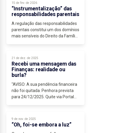
15 de fev. de 2026
“Instrumentalização” das
responsabilidades parentais
A regulação das responsabilidades
parentais constitui um dos domínios
mais sensíveis do Direito da Família.
O legislador abandonou...
21 de dez. de 2025
Recebi uma mensagem das
Finanças: realidade ou
burla?
"AVISO: A sua pendência financeira
não foi quitada. Penhora prevista
para 24/12/2025. Quite via Portal
das Finanças no link...
9 de nov. de 2025
“Oh, foi-se embora a luz”