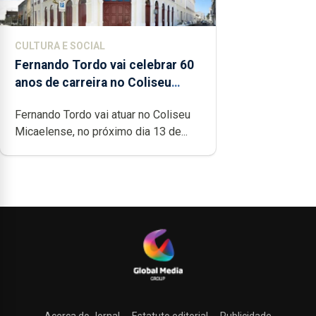
CULTURA E SOCIAL
Fernando Tordo vai celebrar 60
anos de carreira no Coliseu
Micaelense
Fernando Tordo vai atuar no Coliseu
Micaelense, no próximo dia 13 de...
Acerca do Jornal
Estatuto editorial
Publicidade