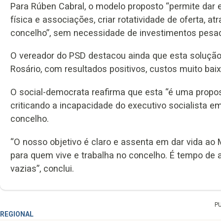
Para Rúben Cabral, o modelo proposto “permite dar 
física e associações, criar rotatividade de oferta, a
concelho”, sem necessidade de investimentos pesad
O vereador do PSD destacou ainda que esta solução
Rosário, com resultados positivos, custos muito bai
O social-democrata reafirma que esta “é uma propos
criticando a incapacidade do executivo socialista em
concelho.
“O nosso objetivo é claro e assenta em dar vida ao
para quem vive e trabalha no concelho. É tempo de
vazias”, conclui.
P
REGIONAL