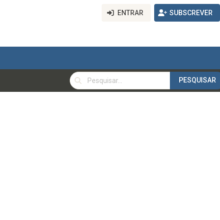
ENTRAR
SUBSCREVER
PESQUISAR
PESQUISAR