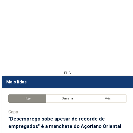
PUB
Mais lidas
Hoje
Semana
Mês
Capa
"Desemprego sobe apesar de recorde de
empregados" é a manchete do Açoriano Oriental