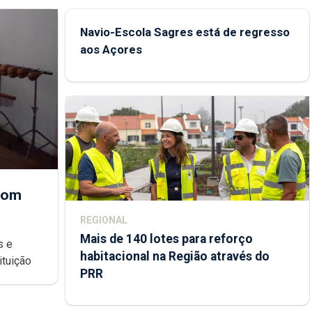
Navio-Escola Sagres está de regresso
aos Açores
 com
REGIONAL
Mais de 140 lotes para reforço
habitacional na Região através do
ondições de ensino da instituição
PRR