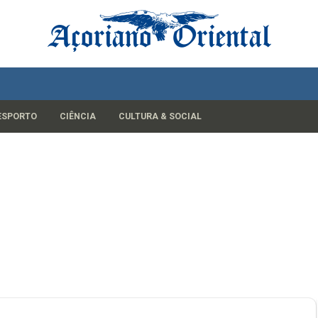
ESPORTO
CIÊNCIA
CULTURA & SOCIAL