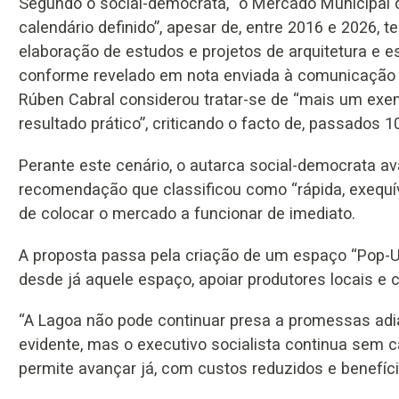
Segundo o social-democrata, “o Mercado Municipal 
calendário definido”, apesar de, entre 2016 e 2026, 
elaboração de estudos e projetos de arquitetura e es
conforme revelado em nota enviada à comunicação 
Rúben Cabral considerou tratar-se de “mais um exe
resultado prático”, criticando o facto de, passados 1
Perante este cenário, o autarca social-democrata a
recomendação que classificou como “rápida, exequív
de colocar o mercado a funcionar de imediato.
A proposta passa pela criação de um espaço “Pop-U
desde já aquele espaço, apoiar produtores locais e 
“A Lagoa não pode continuar presa a promessas ad
evidente, mas o executivo socialista continua sem c
permite avançar já, com custos reduzidos e benefíci