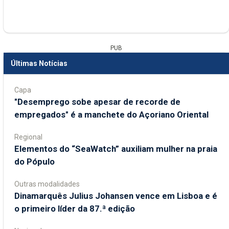
PUB
Últimas Notícias
Capa
"Desemprego sobe apesar de recorde de
empregados" é a manchete do Açoriano Oriental
Regional
​Elementos do “SeaWatch” auxiliam mulher na praia
do Pópulo
Outras modalidades
Dinamarquês Julius Johansen vence em Lisboa e é
o primeiro líder da 87.ª edição