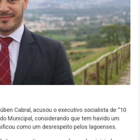
ben Cabral, acusou o executivo socialista de “10
do Municipal, considerando que tem havido um
ficou como um desrespeito pelos lagoenses.