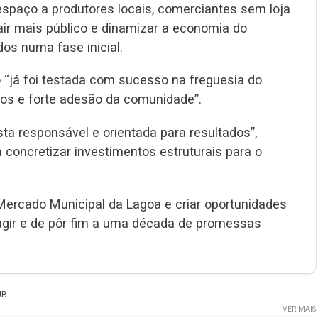
espaço a produtores locais, comerciantes sem loja
trair mais público e dinamizar a economia do
os numa fase inicial.
 “já foi testada com sucesso na freguesia do
xos e forte adesão da comunidade”.
ta responsável e orientada para resultados”,
 concretizar investimentos estruturais para o
 Mercado Municipal da Lagoa e criar oportunidades
 agir e de pôr fim a uma década de promessas
UB
VER MAIS