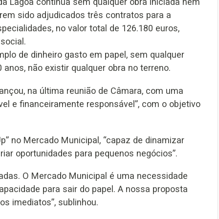
da Lagoa continua sem qualquer obra iniciada nem
terem sido adjudicados três contratos para a
pecialidades, no valor total de 126.180 euros,
social.
mplo de dinheiro gasto em papel, sem qualquer
0 anos, não existir qualquer obra no terreno.
vançou, na última reunião de Câmara, com uma
el e financeiramente responsável”, com o objetivo
p” no Mercado Municipal, “capaz de dinamizar
criar oportunidades para pequenos negócios”.
iadas. O Mercado Municipal é uma necessidade
apacidade para sair do papel. A nossa proposta
os imediatos”, sublinhou.