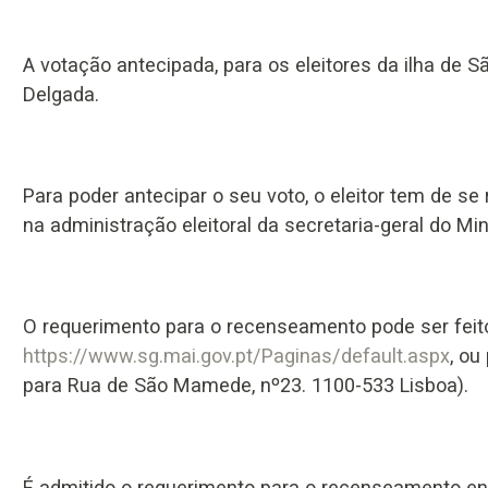
A votação antecipada, para os eleitores da ilha de 
Delgada.
Para poder antecipar o seu voto, o eleitor tem de se
na administração eleitoral da secretaria-geral do Mi
O requerimento para o recenseamento pode ser feito p
https://www.sg.mai.gov.pt/Paginas/default.aspx
, ou
para Rua de São Mamede, nº23. 1100-533 Lisboa).
É admitido o requerimento para o recenseamento ent