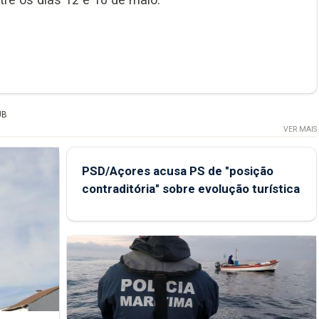
UB
VER MAIS
PSD/Açores acusa PS de "posição
contraditória" sobre evolução turística