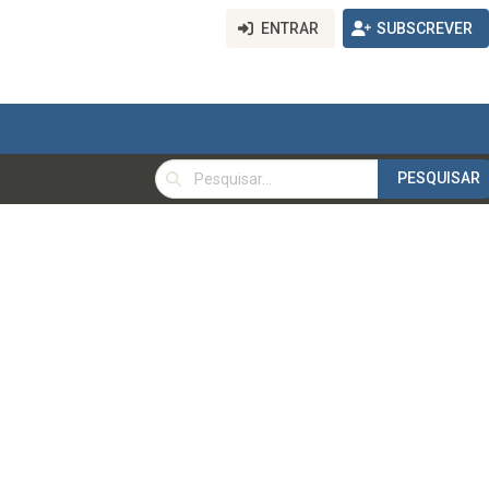
ENTRAR
SUBSCREVER
PESQUISAR
PESQUISAR