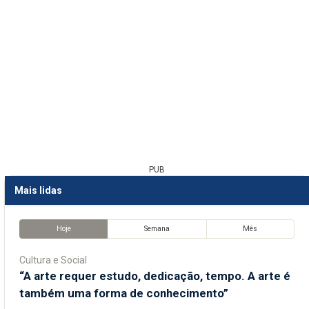
PUB
Mais lidas
Hoje
Semana
Mês
Cultura e Social
“A arte requer estudo, dedicação, tempo. A arte é
também uma forma de conhecimento”