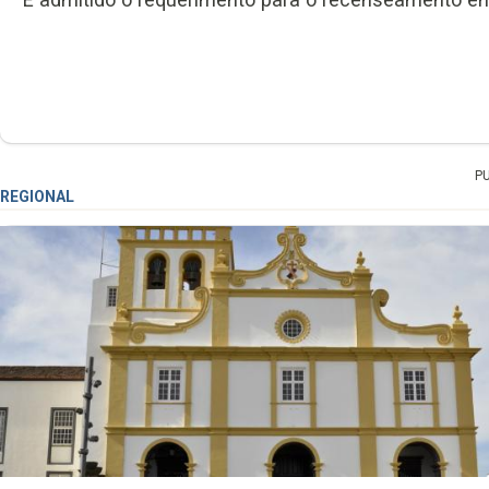
P
REGIONAL