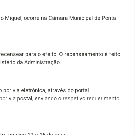
São Miguel, ocorre na Câmara Municipal de Ponta
 recensear para o efeito. O recenseamento é feito
nistério da Administração.
or via eletrónica, através do portal
 por via postal, enviando o respetivo requerimento
re os dias 12 e 16 de maio.