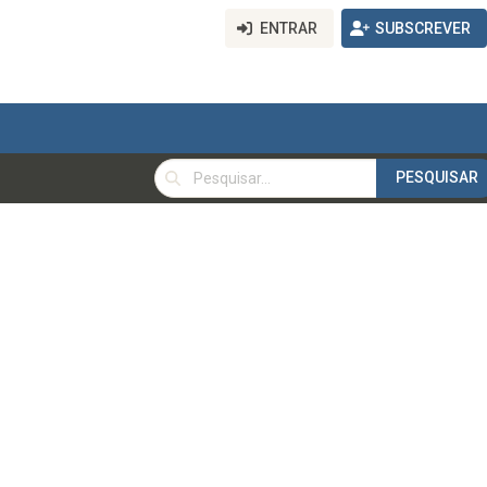
ENTRAR
SUBSCREVER
PESQUISAR
PESQUISAR