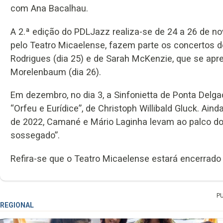
com Ana Bacalhau.
A 2.ª edição do PDLJazz realiza-se de 24 a 26 de n
pelo Teatro Micaelense, fazem parte os concertos de
Rodrigues (dia 25) e de Sarah McKenzie, que se a
Morelenbaum (dia 26).
Em dezembro, no dia 3, a Sinfonietta de Ponta Delga
“Orfeu e Eurídice”, de Christoph Willibald Gluck. Ai
de 2022, Camané e Mário Laginha levam ao palco do 
sossegado”.
Refira-se que o Teatro Micaelense estará encerrado 
P
REGIONAL