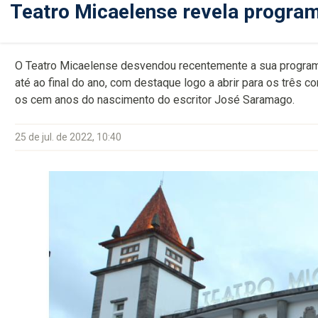
Teatro Micaelense revela program
O Teatro Micaelense desvendou recentemente a sua program
até ao final do ano, com destaque logo a abrir para os três c
os cem anos do nascimento do escritor José Saramago.
25 de jul. de 2022, 10:40