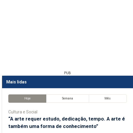
PUB
Mais lidas
Hoje
Semana
Mês
Cultura e Social
“A arte requer estudo, dedicação, tempo. A arte é
também uma forma de conhecimento”