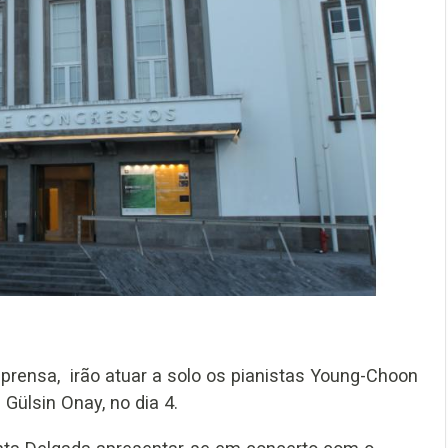
rensa, irão atuar a solo os pianistas Young-Choon
 Gülsin Onay, no dia 4.