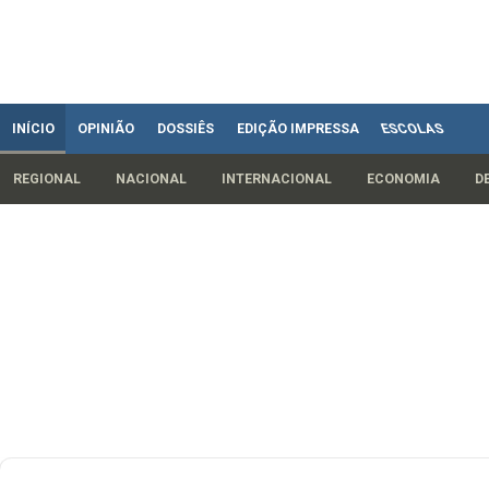
INÍCIO
OPINIÃO
DOSSIÊS
EDIÇÃO IMPRESSA
ESCOLAS
REGIONAL
NACIONAL
INTERNACIONAL
ECONOMIA
D