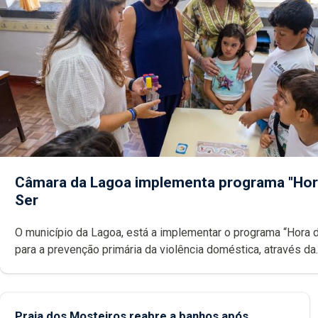
Câmara da Lagoa implementa programa "Hor
Ser
O município da Lagoa, está a implementar o programa “Hora 
para a prevenção primária da violência doméstica, através da
promoção de competências pessoais, emocionais e sociais 
crianças
Praia dos Mosteiros reabre a banhos após