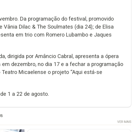
ovembro. Da programação do festival, promovido
 Vânia Dilac & The Soulmates (dia 24); de Elisa
presenta em trio com Romero Lubambo e Jaques
da, dirigida por Amâncio Cabral, apresenta a ópera
nda em dezembro, no dia 17 e a fechar a programação
Teatro Micaelense o projeto “Aqui está-se
de 1 a 22 de agosto.
UB
VER MAIS