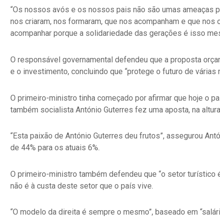
“Os nossos avós e os nossos pais não são umas ameaças pa
nos criaram, nos formaram, que nos acompanham e que nos c
acompanhar porque a solidariedade das gerações é isso mes
O responsável governamental defendeu que a proposta orçam
e o investimento, concluindo que “protege o futuro de várias 
O primeiro-ministro tinha começado por afirmar que hoje o pa
também socialista António Guterres fez uma aposta, na altura
“Esta paixão de António Guterres deu frutos”, assegurou Ant
de 44% para os atuais 6%.
O primeiro-ministro também defendeu que “o setor turístico é 
não é à custa deste setor que o país vive.
“O modelo da direita é sempre o mesmo”, baseado em “salári