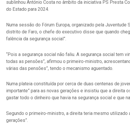
sublinhou António Costa no âmbito da iniciativa PS Presta 
do Estado para 2024.
Numa sessão do Fórum Europa, organizado pela Juventude Soc
distrito de Faro, o chefe do executivo disse que quando cheg
falência da segurança social”.
“Pois a segurança social não faliu. A segurança social tem v
todas as pensões”, afirmou o primeiro-ministro, acrescenta
várias das pensões”, tendo o mecanismo aguentado.
Numa plateia constituída por cerca de duas centenas de jove
importante” para as novas gerações e insistiu que a direita 
gastar todo o dinheiro que havia na segurança social e que na
Segundo o primeiro-ministro, a direita teria mesmo utilizad
gerações”.