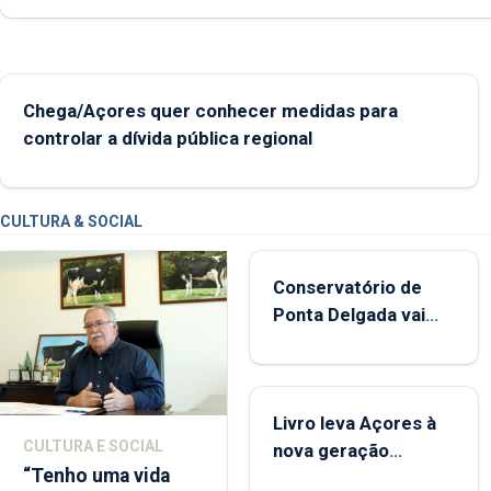
Chega/Açores quer conhecer medidas para
controlar a dívida pública regional
CULTURA & SOCIAL
Conservatório de
Ponta Delgada vai
contar com novos
instrumentos
Livro leva Açores à
CULTURA E SOCIAL
nova geração
“Tenho uma vida
açordescendente