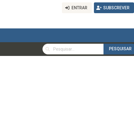
ENTRAR
SUBSCREVER
PESQUISAR
PESQUISAR