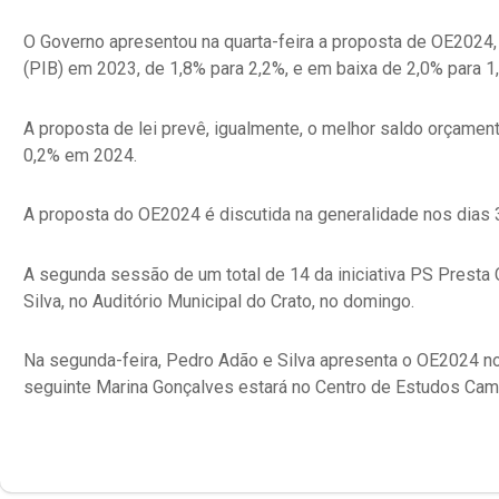
O Governo apresentou na quarta-feira a proposta de OE2024, 
(PIB) em 2023, de 1,8% para 2,2%, e em baixa de 2,0% para 1
A proposta de lei prevê, igualmente, o melhor saldo orçame
0,2% em 2024.
A proposta do OE2024 é discutida na generalidade nos dias 
A segunda sessão de um total de 14 da iniciativa PS Presta C
Silva, no Auditório Municipal do Crato, no domingo.
Na segunda-feira, Pedro Adão e Silva apresenta o OE2024 no
seguinte Marina Gonçalves estará no Centro de Estudos Cami