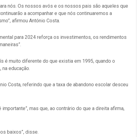
ra nós. Os nossos avós e os nossos pais são aqueles que
ontinuarão a acompanhar e que nós continuaremos a
mo”, afirmou António Costa.
ental para 2024 reforça os investimentos, os rendimentos
maneiras”.
ís é muito diferente do que existia em 1995, quando o
, na educação.
ónio Costa, referindo que a taxa de abandono escolar desceu
importante”, mas que, ao contrário do que a direita afirma,
os baixos”, disse.