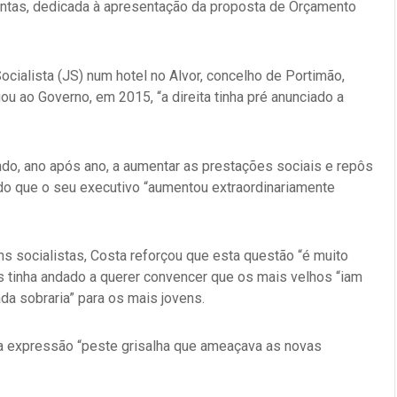
Contas, dedicada à apresentação da proposta de Orçamento
ialista (JS) num hotel no Alvor, concelho de Portimão,
ou ao Governo, em 2015, “a direita tinha pré anunciado a
indo, ano após ano, a aumentar as prestações sociais e repôs
ndo que o seu executivo “aumentou extraordinariamente
ns socialistas, Costa reforçou que esta questão “é muito
os tinha andado a querer convencer que os mais velhos “iam
da sobraria” para os mais jovens.
o a expressão “peste grisalha que ameaçava as novas