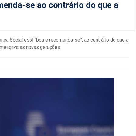
menda-se ao contrário do que a
rança Social está “boa e recomenda-se”, ao contrário do que a
a" ameaçava as novas gerações.