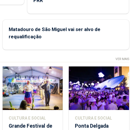
PRR
Matadouro de São Miguel vai ser alvo de
requalificação
VER MAIS
CULTURA E SOCIAL
CULTURA E SOCIAL
Grande Festival de
Ponta Delgada