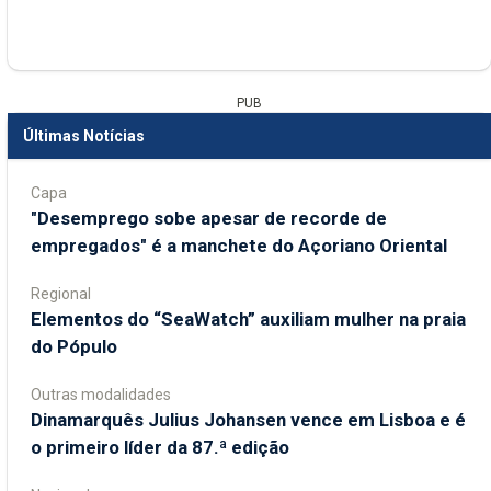
PUB
Últimas Notícias
Capa
"Desemprego sobe apesar de recorde de
empregados" é a manchete do Açoriano Oriental
Regional
​Elementos do “SeaWatch” auxiliam mulher na praia
do Pópulo
Outras modalidades
Dinamarquês Julius Johansen vence em Lisboa e é
o primeiro líder da 87.ª edição