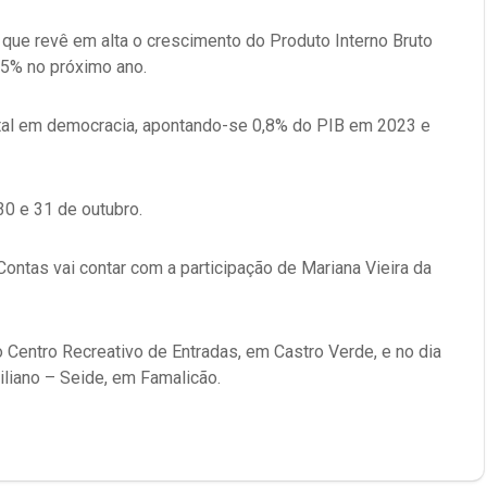
que revê em alta o crescimento do Produto Interno Bruto
,5% no próximo ano.
ntal em democracia, apontando-se 0,8% do PIB em 2023 e
30 e 31 de outubro.
ontas vai contar com a participação de Mariana Vieira da
 Centro Recreativo de Entradas, em Castro Verde, e no dia
liano – Seide, em Famalicão.