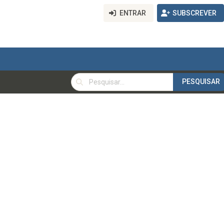
ENTRAR
SUBSCREVER
PESQUISAR
PESQUISAR