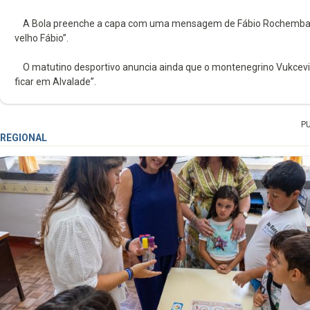
A Bola preenche a capa com uma mensagem de Fábio Rochemback aos
velho Fábio”.
O matutino desportivo anuncia ainda que o montenegrino Vukcevic e
ficar em Alvalade”.
P
REGIONAL