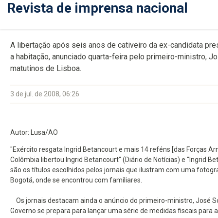
Revista de imprensa nacional
A libertação após seis anos de cativeiro da ex-candidata pres
a habitação, anunciado quarta-feira pelo primeiro-ministro,
matutinos de Lisboa.
3 de jul. de 2008, 06:26
Autor: Lusa/AO
"Exército resgata Ingrid Betancourt e mais 14 reféns [das Forças Ar
Colômbia libertou Ingrid Betancourt" (Diário de Notícias) e "Ingrid Be
são os títulos escolhidos pelos jornais que ilustram com uma fot
Bogotá, onde se encontrou com familiares.
Os jornais destacam ainda o anúncio do primeiro-ministro, José Só
Governo se prepara para lançar uma série de medidas fiscais para a