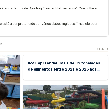
 adeptos do Sporting, “com o título em mira”: “Vai voltar o
stá a ser pretendido por vários clubes ingleses, “mas ele quer
UB
VER MAIS
IRAE apreendeu mais de 32 toneladas
de alimentos entre 2021 e 2025 nos
Açores