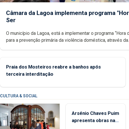
Câmara da Lagoa implementa programa "Hor
Ser
O município da Lagoa, está a implementar o programa “Hora 
para a prevenção primária da violência doméstica, através da
promoção de competências pessoais, emocionais e sociais 
crianças
Praia dos Mosteiros reabre a banhos após
terceira interditação
CULTURA & SOCIAL
Arsénio Chaves Puim
apresenta obras na
Biblioteca de Vila do