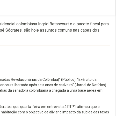
idencial colombiana Ingrid Betancourt e o pacote fiscal para
 José Sócrates, são hoje assuntos comuns nas capas dos
madas Revolucionárias da Colômbia]" (Público), "Exército da
tancourt libertada após seis anos de cativeiro" (Jornal de Notícias)
ografias da senadora colombiana à chegada a uma base aérea em
crates, que quarta-feira em entrevista à RTP1 afirmou que o
 habitação com o objectivo de aliviar o impacto da subida das taxas