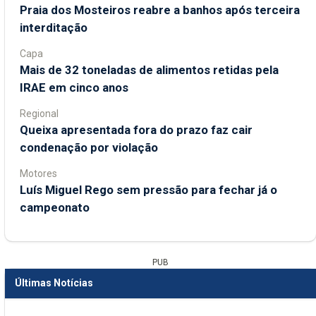
Praia dos Mosteiros reabre a banhos após terceira
interditação
Capa
Mais de 32 toneladas de alimentos retidas pela
IRAE em cinco anos
Regional
Queixa apresentada fora do prazo faz cair
condenação por violação
Motores
Luís Miguel Rego sem pressão para fechar já o
campeonato
PUB
Últimas Notícias