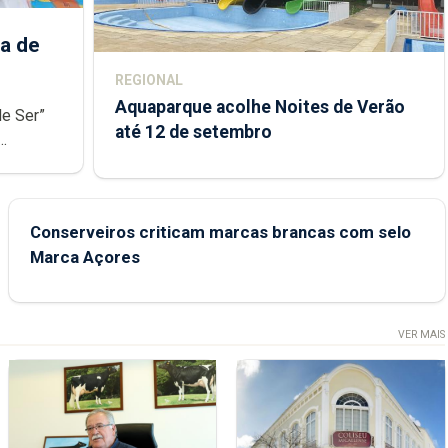
a de
REGIONAL
Aquaparque acolhe Noites de Verão
de Ser”
até 12 de setembro
junto das
Conserveiros criticam marcas brancas com selo
Marca Açores
VER MAIS