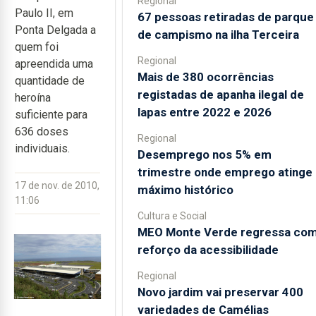
Regional
Paulo II, em
67 pessoas retiradas de parque
Ponta Delgada a
de campismo na ilha Terceira
quem foi
Regional
apreendida uma
Mais de 380 ocorrências
quantidade de
registadas de apanha ilegal de
heroína
lapas entre 2022 e 2026
suficiente para
636 doses
Regional
individuais.
Desemprego nos 5% em
trimestre onde emprego atinge
17 de nov. de 2010,
máximo histórico
11:06
Cultura e Social
MEO Monte Verde regressa co
reforço da acessibilidade
Regional
Novo jardim vai preservar 400
variedades de Camélias