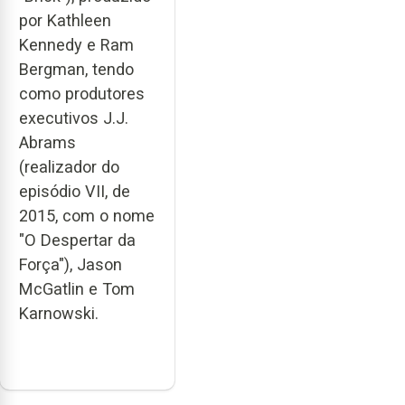
por Kathleen
Kennedy e Ram
Bergman, tendo
como produtores
executivos J.J.
Abrams
(realizador do
episódio VII, de
2015, com o nome
"O Despertar da
Força"), Jason
McGatlin e Tom
Karnowski.