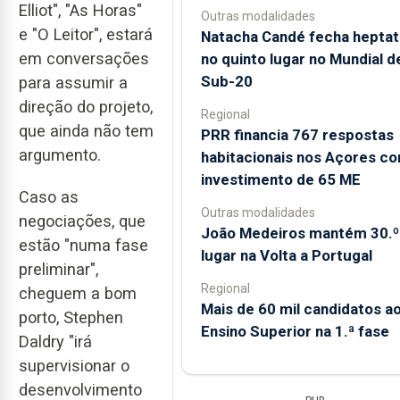
Elliot", "As Horas"
Outras modalidades
e "O Leitor", estará
Natacha Candé fecha heptat
em conversações
no quinto lugar no Mundial d
Sub-20
para assumir a
direção do projeto,
Regional
que ainda não tem
PRR financia 767 respostas
argumento.
habitacionais nos Açores c
investimento de 65 ME
Caso as
Outras modalidades
negociações, que
João Medeiros mantém 30.º
estão "numa fase
lugar na Volta a Portugal
preliminar",
Regional
cheguem a bom
Mais de 60 mil candidatos a
porto, Stephen
Ensino Superior na 1.ª fase
Daldry "irá
supervisionar o
desenvolvimento