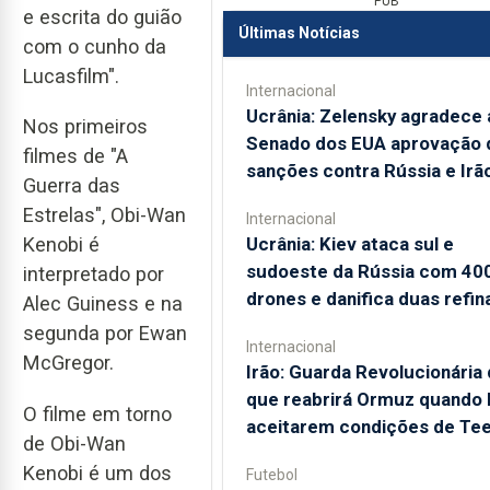
PUB
e escrita do guião
Últimas Notícias
com o cunho da
Lucasfilm".
Internacional
Ucrânia: Zelensky agradece 
Nos primeiros
Senado dos EUA aprovação 
filmes de "A
sanções contra Rússia e Irã
Guerra das
Estrelas", Obi-Wan
Internacional
Ucrânia: Kiev ataca sul e
Kenobi é
sudoeste da Rússia com 40
interpretado por
drones e danifica duas refin
Alec Guiness e na
segunda por Ewan
Internacional
McGregor.
Irão: Guarda Revolucionária 
que reabrirá Ormuz quando
O filme em torno
aceitarem condições de Te
de Obi-Wan
Kenobi é um dos
Futebol