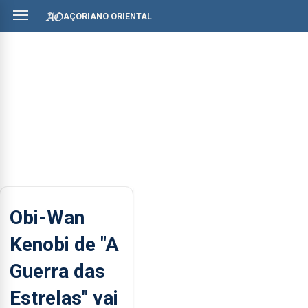
AÇORIANO ORIENTAL
Obi-Wan
Kenobi de "A
Guerra das
Estrelas" vai