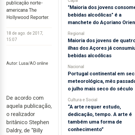
Capa
publicação norte-
"Maioria dos jovens consom
americana The
bebidas alcoólicas" é a
Hollywood Reporter.
manchete do Açoriano Orien
18 de ago. de 2017,
Regional
15:07
Maioria dos jovens de quatr
ilhas dos Açores já consumi
bebidas alcoólicas
Autor: Lusa/AO online
Nacional
Portugal continental em sec
meteorológica, mês passado
o julho mais seco do século
De acordo com
Cultura e Social
aquela publicação,
“A arte requer estudo,
o realizador
dedicação, tempo. A arte é
também uma forma de
britânico Stephen
conhecimento”
Daldry, de "Billy