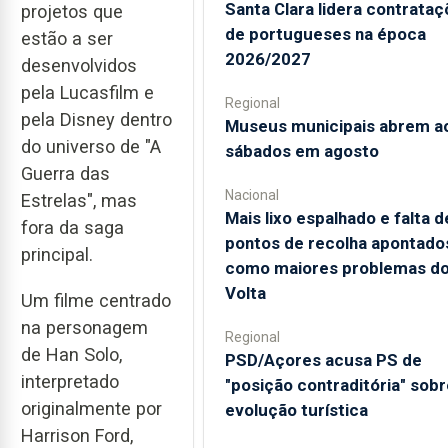
Santa Clara lidera contrata
projetos que
de portugueses na época
estão a ser
2026/2027
desenvolvidos
pela Lucasfilm e
Regional
pela Disney dentro
Museus municipais abrem a
do universo de "A
sábados em agosto
Guerra das
Nacional
Estrelas", mas
Mais lixo espalhado e falta d
fora da saga
pontos de recolha apontado
principal.
como maiores problemas d
Volta
Um filme centrado
na personagem
Regional
de Han Solo,
PSD/Açores acusa PS de
interpretado
"posição contraditória" sobr
originalmente por
evolução turística
Harrison Ford,