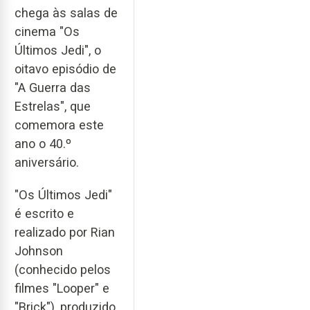
chega às salas de
cinema "Os
Últimos Jedi", o
oitavo episódio de
"A Guerra das
Estrelas", que
comemora este
ano o 40.º
aniversário.
"Os Últimos Jedi"
é escrito e
realizado por Rian
Johnson
(conhecido pelos
filmes "Looper" e
"Brick"), produzido