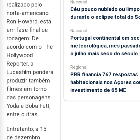
Nacional
realizado pelo
Céu pouco nublado ou limpo
norte-americano
durante o eclipse total do So
Ron Howard, está
em fase final de
Nacional
Portugal continental em sec
rodagem. De
meteorológica, mês passado
acordo com o The
o julho mais seco do século
Hollywood
Reporter, a
Regional
Lucasfilm pondera
PRR financia 767 respostas
produzir também
habitacionais nos Açores c
filmes em torno
investimento de 65 ME
das personagens
Yoda e Boba Fett,
entre outras.
Entretanto, a 15
de dezembro