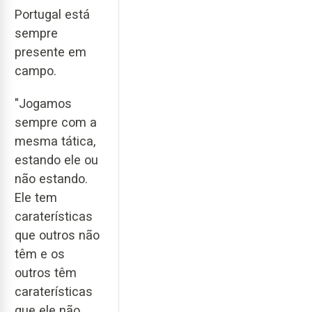
Portugal está
sempre
presente em
campo.
"Jogamos
sempre com a
mesma tática,
estando ele ou
não estando.
Ele tem
caraterísticas
que outros não
têm e os
outros têm
caraterísticas
que ele não