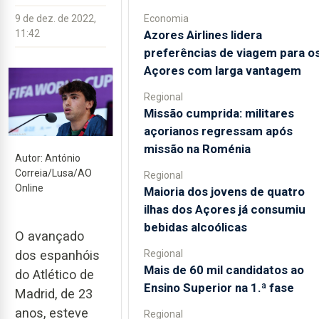
Economia
9 de dez. de 2022,
Azores Airlines lidera
11:42
preferências de viagem para o
Açores com larga vantagem
Regional
Missão cumprida: militares
açorianos regressam após
missão na Roménia
Autor: António
Correia/Lusa/AO
Regional
Online
Maioria dos jovens de quatro
ilhas dos Açores já consumiu
bebidas alcoólicas
O avançado
Regional
dos espanhóis
Mais de 60 mil candidatos ao
do Atlético de
Ensino Superior na 1.ª fase
Madrid, de 23
anos, esteve
Regional