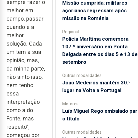
sempre fazer o
Missão cumprida: militares
melhor em
açorianos regressam após
missão na Roménia
campo, passar
quando é a
Regional
melhor
Polícia Marítima comemora
solução. Cada
107.º aniversário em Ponta
um tem a sua
Delgada entre os dias 5 e 13 de
opinião, mas,
setembro
da minha parte,
Outras modalidades
não sinto isso,
João Medeiros mantém 30.º
nem tenho
lugar na Volta a Portugal
essa
interpretação
Motores
como a do
Luís Miguel Rego embalado par
Fonte, mas
o título
respeito”,
Outras modalidades
começou por