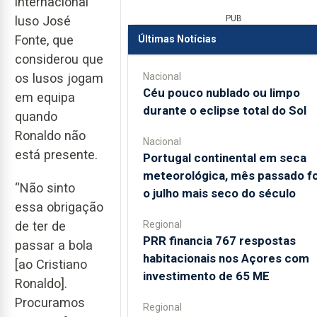
internacional
PUB
luso José
Fonte, que
Últimas Notícias
considerou que
Nacional
os lusos jogam
Céu pouco nublado ou limpo
em equipa
durante o eclipse total do Sol
quando
Ronaldo não
Nacional
está presente.
Portugal continental em seca
meteorológica, mês passado fo
“Não sinto
o julho mais seco do século
essa obrigação
Regional
de ter de
PRR financia 767 respostas
passar a bola
habitacionais nos Açores com
[ao Cristiano
investimento de 65 ME
Ronaldo].
Procuramos
Regional