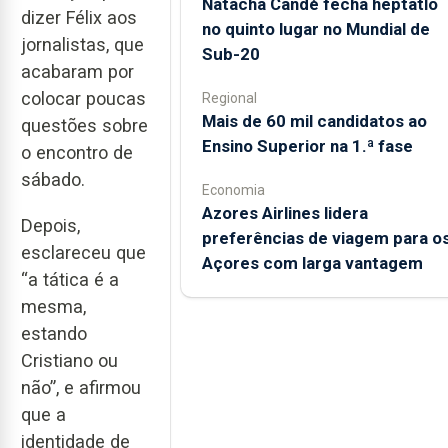
Natacha Candé fecha heptatlo
dizer Félix aos
no quinto lugar no Mundial de
jornalistas, que
Sub-20
acabaram por
colocar poucas
Regional
Mais de 60 mil candidatos ao
questões sobre
Ensino Superior na 1.ª fase
o encontro de
sábado.
Economia
Azores Airlines lidera
Depois,
preferências de viagem para o
esclareceu que
Açores com larga vantagem
“a tática é a
mesma,
estando
Cristiano ou
não”, e afirmou
que a
identidade de