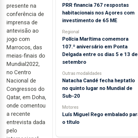
PRR financia 767 respostas
presente na
habitacionais nos Açores com
conferência de
investimento de 65 ME
imprensa de
antevisão ao
Regional
Polícia Marítima comemora
jogo com
107.º aniversário em Ponta
Marrocos, das
Delgada entre os dias 5 e 13 de
meias-finais do
setembro
Mundial2022,
no Centro
Outras modalidades
Natacha Candé fecha heptatlo
Nacional de
no quinto lugar no Mundial de
Congressos do
Sub-20
Qatar, em Doha,
onde comentou
Motores
a recente
Luís Miguel Rego embalado par
o título
entrevista dada
pelo