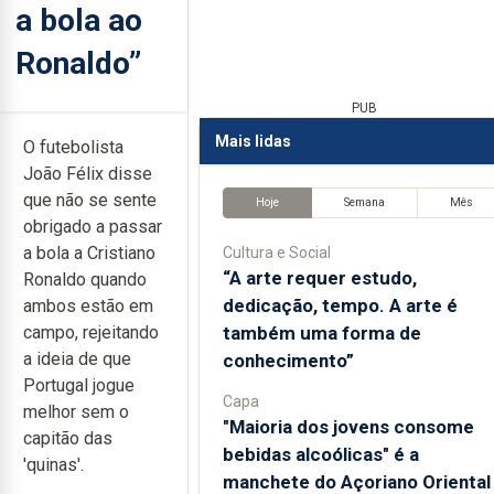
a bola ao
Ronaldo”
PUB
Mais lidas
O futebolista
João Félix disse
que não se sente
Hoje
Semana
Mês
obrigado a passar
a bola a Cristiano
Cultura e Social
“A arte requer estudo,
Ronaldo quando
dedicação, tempo. A arte é
ambos estão em
também uma forma de
campo, rejeitando
a ideia de que
conhecimento”
Portugal jogue
Capa
melhor sem o
"Maioria dos jovens consome
capitão das
bebidas alcoólicas" é a
'quinas'.
manchete do Açoriano Oriental