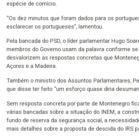
espécie de comício.
“Os dez minutos que foram dados para os portugue
esclarecer os portugueses”, lamentou.
Pela bancada do PSD, o líder parlamentar Hugo Soa
membros do Governo usam da palavra conforme se e
desvalorizem as respostas concretas que Monteneg
Açores e a Madeira.
Também o ministro dos Assuntos Parlamentares, Pedr
que disse ter feito “um esforço quase diria desuma
Sem resposta concreta por parte de Montenegro fic
várias bancadas sobre a situação do INEM, a constr
fundo de reserva da segurança social, a necessidad
mais detalhes sobre a proposta de descida do IRS p