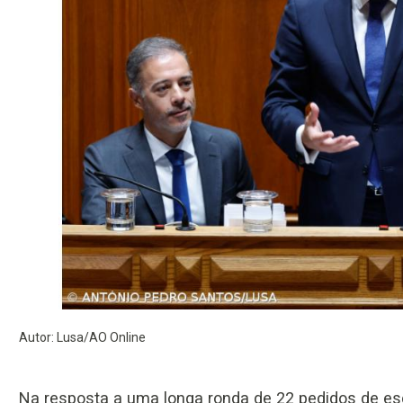
Autor: Lusa/AO Online
Na resposta a uma longa ronda de 22 pedidos de esc