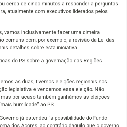
u cerca de cinco minutos a responder a perguntas
a, atualmente com executivos liderados pelos
s, vamos inclusivamente fazer uma cimeira
ão comuns com, por exemplo, a revisão da Lei das
is detalhes sobre esta iniciativa.
íticas do PS sobre a governação das Regiões
cemos as duas, tivemos eleições regionais nos
ão legislativa e vencemos essa eleição. Não
l, mas por acaso também ganhámos as eleições
 “mais humildade” ao PS.
 Governo já estendeu “a possibilidade do Fundo
noma dos Açores, ao contrário daquilo que o governo