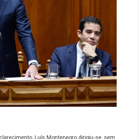
larecimento, Luís Montenegro dirigiu-se, sem