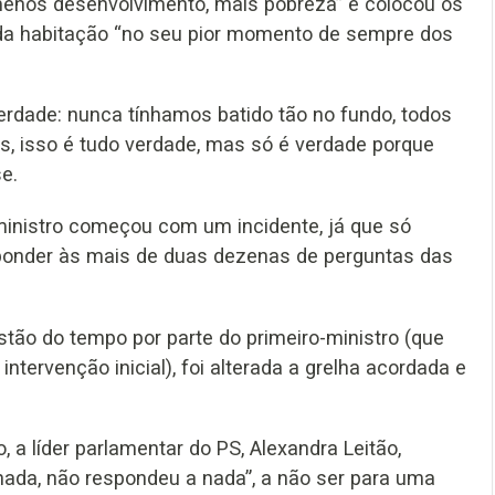
 menos desenvolvimento, mais pobreza” e colocou os
 da habitação “no seu pior momento de sempre dos
erdade: nunca tínhamos batido tão no fundo, todos
s, isso é tudo verdade, mas só é verdade porque
se.
ministro começou com um incidente, já que só
ponder às mais de duas dezenas de perguntas das
stão do tempo por parte do primeiro-ministro (que
tervenção inicial), foi alterada a grelha acordada e
, a líder parlamentar do PS, Alexandra Leitão,
nada, não respondeu a nada”, a não ser para uma