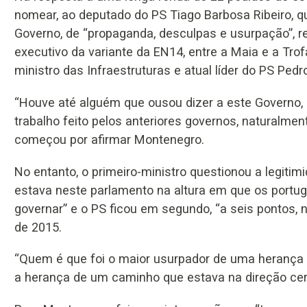
nomear, ao deputado do PS Tiago Barbosa Ribeiro, q
Governo, de “propaganda, desculpas e usurpação”, r
executivo da variante da EN14, entre a Maia e a Trof
ministro das Infraestruturas e atual líder do PS Ped
“Houve até alguém que ousou dizer a este Governo, a
trabalho feito pelos anteriores governos, naturalment
começou por afirmar Montenegro.
No entanto, o primeiro-ministro questionou a legiti
estava neste parlamento na altura em que os port
governar” e o PS ficou em segundo, “a seis pontos, n
de 2015.
“Quem é que foi o maior usurpador de uma herança p
a herança de um caminho que estava na direção cert