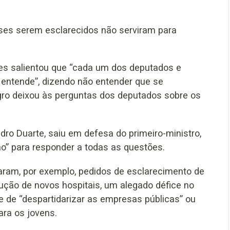
ses serem esclarecidos não serviram para
res salientou que “cada um dos deputados e
ntende”, dizendo não entender que se
ro deixou às perguntas dos deputados sobre os
o Duarte, saiu em defesa do primeiro-ministro,
no” para responder a todas as questões.
aram, por exemplo, pedidos de esclarecimento de
ução de novos hospitais, um alegado défice no
e de “despartidarizar as empresas públicas” ou
ara os jovens.