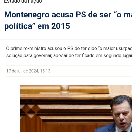
Estado da nação
Montenegro acusa PS de ser “o m
política” em 2015
O primeiro-ministro acusou o PS de ter sido “o maior usurpa
solução para governar, apesar de ter ficado em segundo lugar
17 de jul. de 2024, 15:13