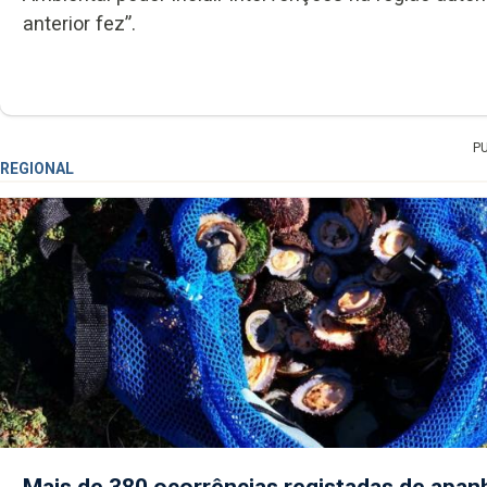
anterior fez”.
P
REGIONAL