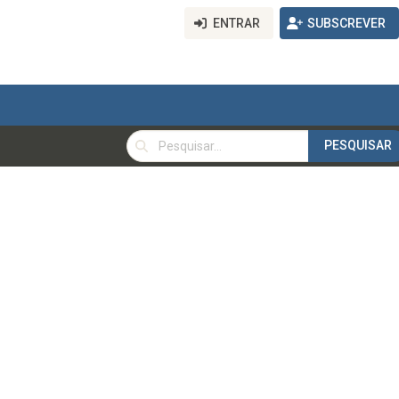
ENTRAR
SUBSCREVER
PESQUISAR
PESQUISAR