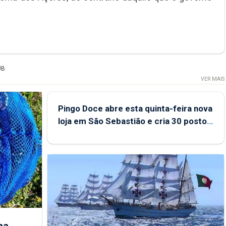
UB
VER MAIS
Pingo Doce abre esta quinta-feira nova
loja em São Sebastião e cria 30 postos
de trabalho