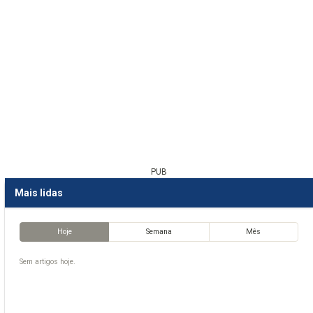
PUB
Mais lidas
Hoje
Semana
Mês
Sem artigos hoje.