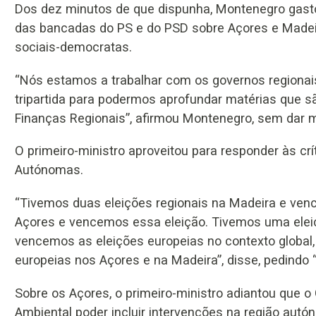
Dos dez minutos de que dispunha, Montenegro gasto
das bancadas do PS e do PSD sobre Açores e Madeir
sociais-democratas.
“Nós estamos a trabalhar com os governos regionai
tripartida para podermos aprofundar matérias que s
Finanças Regionais”, afirmou Montenegro, sem dar ma
O primeiro-ministro aproveitou para responder às cr
Autónomas.
“Tivemos duas eleições regionais na Madeira e ven
Açores e vencemos essa eleição. Tivemos uma eleiç
vencemos as eleições europeias no contexto globa
europeias nos Açores e na Madeira”, disse, pedindo
Sobre os Açores, o primeiro-ministro adiantou que o
Ambiental poder incluir intervenções na região autó