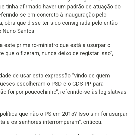
ue tinha afirmado haver um padrão de atuação do
eferindo-se em concreto à inauguração pelo
a, obra que disse ter sido consignada pelo então
ro Nuno Santos.
 este primeiro-ministro que está a usurpar o
e que o fizeram, nunca deixo de registar isso”,
midade de usar esta expressão “vindo de quem
ugueses escolheram o PSD e o CDS-PP para
ão foi por poucochinho”, referindo-se às legislativas
olítica que não o PS em 2015? Isso sim foi usurpar
a e os senhores interromperam”, criticou.