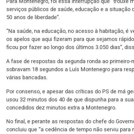
Para Montenegro, foi essa interrupção que “trouxe
serviços públicos de saúde, educação e a situação
50 anos de liberdade”.
“Na saúde, na educação, no acesso à habitação, é v
os apelos que aqui fizeram para que sejamos rápido
ficou por fazer ao longo dos últimos 3.050 dias”, dis
A fase de respostas da segunda ronda ao primeiro-
sobravam 18 segundos a Luís Montenegro para res
várias bancadas.
Por consenso, e apesar das críticas do PS de má ge
usou 32 minutos dos 40 de que dispunha para a sua in
concedidos dez minutos extra a Montenegro.
No final, e perante as respostas do chefe do Governo
concluiu que “a cedência de tempo não serviu para 