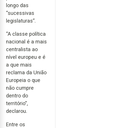
longo das
“sucessivas
legislaturas”.
“A classe política
nacional é a mais
centralista ao
nível europeu e é
a que mais
reclama da União
Europeia o que
não cumpre
dentro do
território”,
declarou.
Entre os