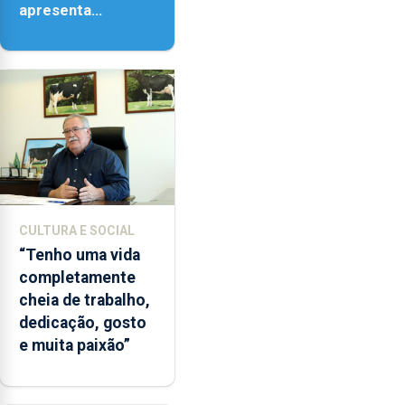
apresenta
‘Lugares da
Paisagem’
CULTURA E SOCIAL
“Tenho uma vida
completamente
cheia de trabalho,
dedicação, gosto
e muita paixão”