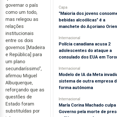
governar o país
Capa
como um todo,
"Maioria dos jovens consom
mas relegou as
bebidas alcoólicas" é a
relações
manchete do Açoriano Orien
institucionais
Internacional
entre os dois
Polícia canadiana acusa 2
governos [Madeira
adolescentes do ataque a
e República] para
consulado dos EUA em Toro
um plano
secundaríssimo”,
Internacional
Modelo de IA da Meta invadi
afirmou Miguel
sistema de outra empresa d
Albuquerque,
forma autónoma
reforçando que as
questões de
Internacional
Estado foram
María Corina Machado culpa
substituídas por
Governo pela morte de pres