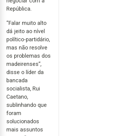
negociar com a
República.
“Falar muito alto
dá jeito ao nível
político-partidário,
mas não resolve
os problemas dos
madeirenses”,
disse o líder da
bancada
socialista, Rui
Caetano,
sublinhando que
foram
solucionados
mais assuntos