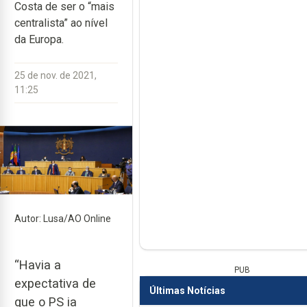
Costa de ser o “mais
centralista” ao nível
da Europa.
25 de nov. de 2021,
11:25
Autor: Lusa/AO Online
“Havia a
PUB
expectativa de
Últimas Notícias
que o PS ia