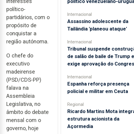
interesses
político venezuelano-urugua
político-
Internacional
partidários, com o
Assassino adolescente da
propósito de
Tailândia 'planeou ataque'
conquistar a
região autónoma.
Internacional
Tribunal suspende construç
O chefe do
de salão de baile de Trump 
executivo
exige aprovação do Congre
madeirense
Internacional
(PSD/CDS-PP)
Espanha reforça presença
falava na
policial e militar em Ceuta
Assembleia
Legislativa, no
Regional
Ricardo Martins Mota integr
âmbito do debate
estrutura acionista da
mensal com o
Açormedia
governo, hoje