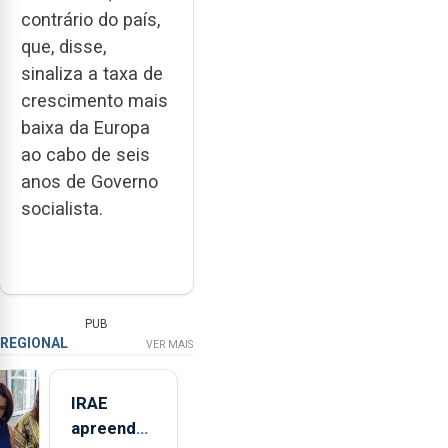
contrário do país,
que, disse,
sinaliza a taxa de
crescimento mais
baixa da Europa
ao cabo de seis
anos de Governo
socialista.
PUB
REGIONAL
VER MAIS
IRAE
apreendeu