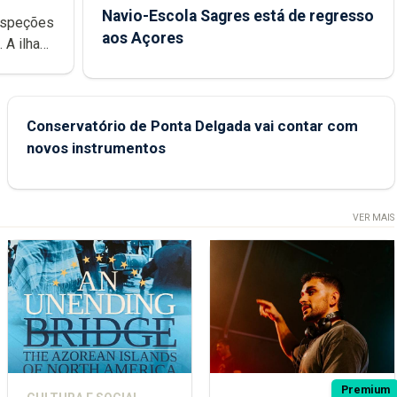
Navio-Escola Sagres está de regresso
aos Açores
e
Conservatório de Ponta Delgada vai contar com
novos instrumentos
VER MAIS
Premium