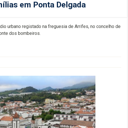
mílias em Ponta Delgada
dio urbano registado na freguesia de Arrifes, no concelho de
fonte dos bombeiros.