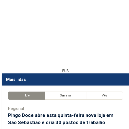
PUB
Mais lidas
Hoje
Semana
Mês
Regional
Pingo Doce abre esta quinta-feira nova loja em
São Sebastião e cria 30 postos de trabalho