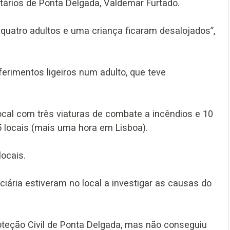
ntários de Ponta Delgada, Valdemar Furtado.
e quatro adultos e uma criança ficaram desalojados”,
rimentos ligeiros num adulto, que teve
cal com três viaturas de combate a incêndios e 10
 locais (mais uma hora em Lisboa).
ocais.
iciária estiveram no local a investigar as causas do
oteção Civil de Ponta Delgada, mas não conseguiu