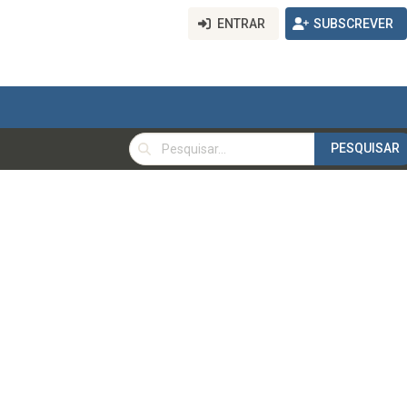
ENTRAR
SUBSCREVER
PESQUISAR
PESQUISAR