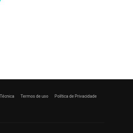
 Técnica
Termos de uso
Política de Privacidade