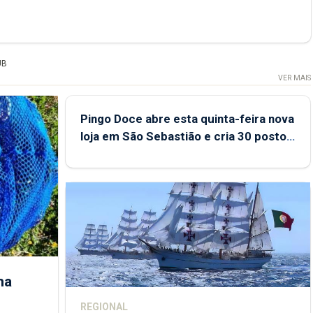
UB
VER MAIS
Pingo Doce abre esta quinta-feira nova
loja em São Sebastião e cria 30 postos
de trabalho
ha
REGIONAL