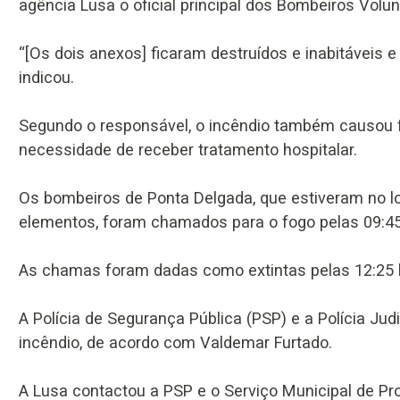
agência Lusa o oficial principal dos Bombeiros Volu
“[Os dois anexos] ficaram destruídos e inabitáveis 
indicou.
Segundo o responsável, o incêndio também causou fe
necessidade de receber tratamento hospitalar.
Os bombeiros de Ponta Delgada, que estiveram no lo
elementos, foram chamados para o fogo pelas 09:45
As chamas foram dadas como extintas pelas 12:25 l
A Polícia de Segurança Pública (PSP) e a Polícia Jud
incêndio, de acordo com Valdemar Furtado.
A Lusa contactou a PSP e o Serviço Municipal de Pr