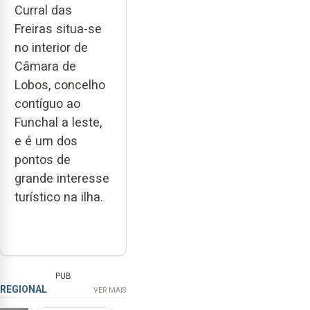
Curral das
Freiras situa-se
no interior de
Câmara de
Lobos, concelho
contíguo ao
Funchal a leste,
e é um dos
pontos de
grande interesse
turístico na ilha.
PUB
REGIONAL
VER MAIS