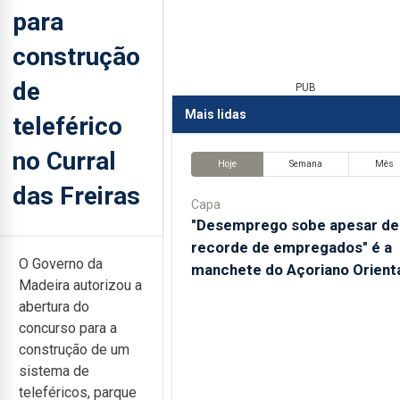
para
construção
de
PUB
Mais lidas
teleférico
no Curral
Hoje
Semana
Mês
das Freiras
Capa
"Desemprego sobe apesar de
recorde de empregados" é a
O Governo da
manchete do Açoriano Orient
Madeira autorizou a
abertura do
concurso para a
construção de um
sistema de
teleféricos, parque