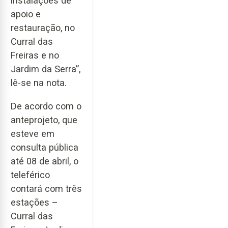
instalações de
apoio e
restauração, no
Curral das
Freiras e no
Jardim da Serra”,
lê-se na nota.
De acordo com o
anteprojeto, que
esteve em
consulta pública
até 08 de abril, o
teleférico
contará com três
estações –
Curral das