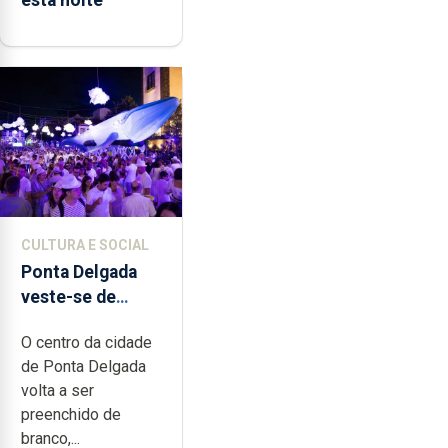
esta noite
CULTURA E SOCIAL
Ponta Delgada
veste-se de
branco sábado
O centro da cidade
de Ponta Delgada
volta a ser
preenchido de
branco,...