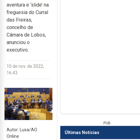
aventura e ‘slide’ na
freguesia do Curral
das Freiras,
concelho de
Câmara de Lobos,
anunciou o
executivo.
10 de nov. de 2022,
16:43
PUB
Autor: Lusa/AO
Últimas Notícias
Online