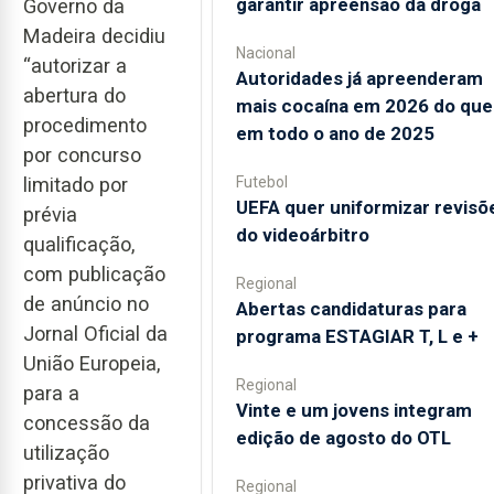
garantir apreensão da droga
Governo da
Madeira decidiu
Nacional
“autorizar a
Autoridades já apreenderam
abertura do
mais cocaína em 2026 do que
procedimento
em todo o ano de 2025
por concurso
limitado por
Futebol
UEFA quer uniformizar revisõ
prévia
do videoárbitro
qualificação,
com publicação
Regional
de anúncio no
Abertas candidaturas para
Jornal Oficial da
programa ESTAGIAR T, L e +
União Europeia,
Regional
para a
Vinte e um jovens integram
concessão da
edição de agosto do OTL
utilização
privativa do
Regional