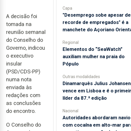
Capa
"Desemprego sobe apesar de
A decisão foi
recorde de empregados" é a
tomada na
manchete do Açoriano Orient
reunião semanal
do Conselho do
Regional
Governo, indicou
​Elementos do “SeaWatch”
o executivo
auxiliam mulher na praia do
insular
Pópulo
(PSD/CDS-PP)
Outras modalidades
numa nota
Dinamarquês Julius Johansen
enviada às
vence em Lisboa e é o primei
redações com
líder da 87.ª edição
as conclusões
do encontro.
Nacional
Autoridades abordaram navio
O Conselho do
com cocaína em alto-mar par