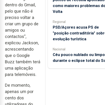
dentro do Gmail,
como maiores problemas d
pelo que não é
Volta
preciso voltar a
Regional
criar um grupo de
PSD/Açores acusa PS de
amigos ou
"posição contraditória" sobr
contactos",
evolução turística
explicou Jackson,
acrescentando
Nacional
Céu pouco nublado ou limpo
que o Google
durante o eclipse total do So
Buzz também terá
uma aplicação
para telemóveis.
De momento,
apenas um por
cento dos
utilizadores do