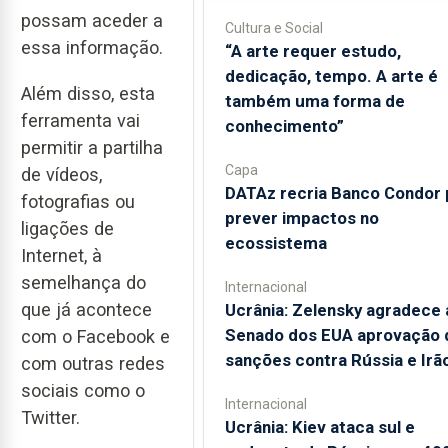
possam aceder a
Cultura e Social
essa informação.
“A arte requer estudo,
dedicação, tempo. A arte é
Além disso, esta
também uma forma de
ferramenta vai
conhecimento”
permitir a partilha
Capa
de vídeos,
DATAz recria Banco Condor 
fotografias ou
prever impactos no
ligações de
ecossistema
Internet, à
semelhança do
Internacional
que já acontece
Ucrânia: Zelensky agradece 
Senado dos EUA aprovação 
com o Facebook e
sanções contra Rússia e Irã
com outras redes
sociais como o
Internacional
Twitter.
Ucrânia: Kiev ataca sul e