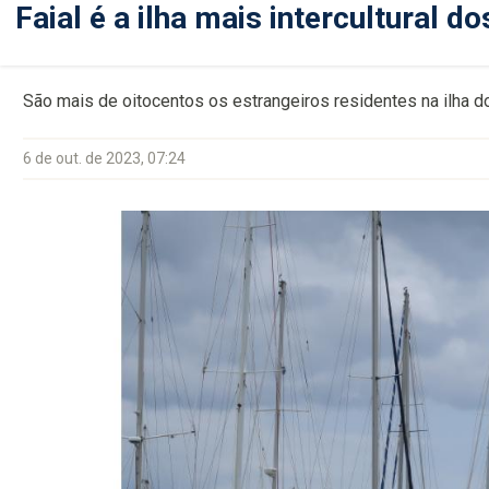
Faial é a ilha mais intercultural d
São mais de oitocentos os estrangeiros residentes na ilha d
6 de out. de 2023, 07:24