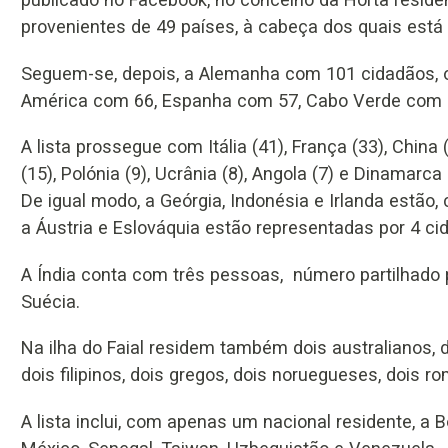
provenientes de 49 países, à cabeça dos quais está
Seguem-se, depois, a Alemanha com 101 cidadãos, 
América com 66, Espanha com 57, Cabo Verde com 
A lista prossegue com Itália (41), França (33), China 
(15), Polónia (9), Ucrânia (8), Angola (7) e Dinamarca 
De igual modo, a Geórgia, Indonésia e Irlanda estão,
a Áustria e Eslováquia estão representadas por 4 ci
A Índia conta com três pessoas, número partilhado 
Suécia.
Na ilha do Faial residem também dois australianos, 
dois filipinos, dois gregos, dois noruegueses, dois r
A lista inclui, com apenas um nacional residente, a 