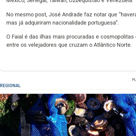
México, Senegal, Taiwan, Uzbequistão e Venezuela.
No mesmo post, José Andrade faz notar que “haver
mas já adquiriram nacionalidade portuguesa”.
O Faial é das ilhas mais procuradas e cosmopolitas
entre os velejadores que cruzam o Atlântico Norte.
P
REGIONAL