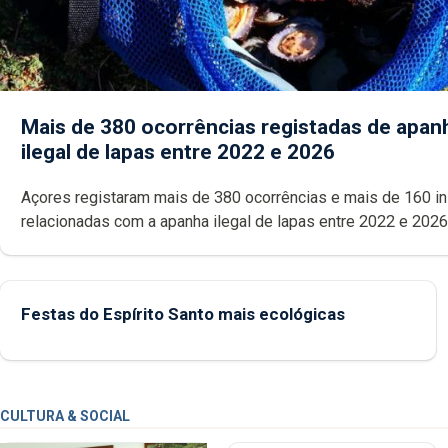
Mais de 380 ocorrências registadas de apan
ilegal de lapas entre 2022 e 2026
Açores registaram mais de 380 ocorrências e mais de 160 inspeções
relacionadas com a apanha ilegal de lapas entre 2022 e 2026. A ilha
das Flores apresenta um “decréscimo significativo” da CPUE entr
2022 e 2025
Festas do Espírito Santo mais ecológicas
CULTURA & SOCIAL