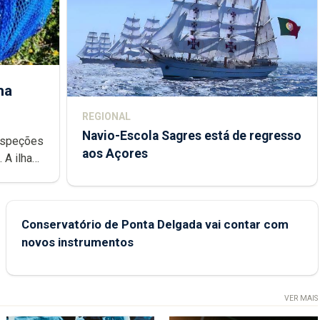
ha
REGIONAL
Navio-Escola Sagres está de regresso
aos Açores
e
Conservatório de Ponta Delgada vai contar com
novos instrumentos
VER MAIS