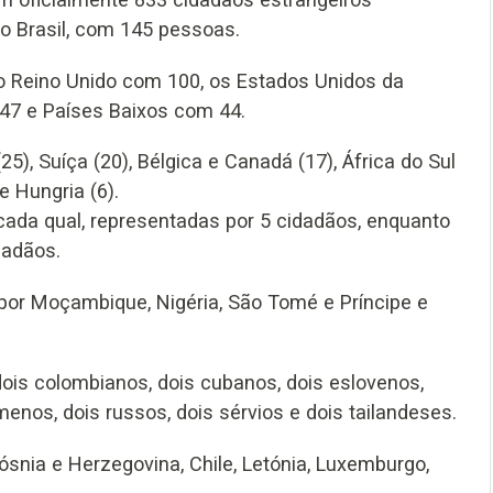
 o Brasil, com 145 pessoas.
o Reino Unido com 100, os Estados Unidos da
47 e Países Baixos com 44.
(25), Suíça (20), Bélgica e Canadá (17), África do Sul
e Hungria (6).
 cada qual, representadas por 5 cidadãos, enquanto
dadãos.
por Moçambique, Nigéria, São Tomé e Príncipe e
dois colombianos, dois cubanos, dois eslovenos,
omenos, dois russos, dois sérvios e dois tailandeses.
Bósnia e Herzegovina, Chile, Letónia, Luxemburgo,