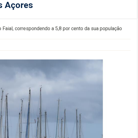
os Açores
o Faial, correspondendo a 5,8 por cento da sua população