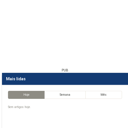
PUB
Mais lidas
Hoje
Semana
Mês
Sem artigos hoje.