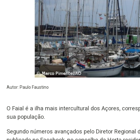
Autor: Paulo Faustino
O Faial é a ilha mais intercultural dos Açores, corr
sua população.
Segundo números avançados pelo Diretor Regional 
publicado no Facebook, no concelho da Horta reside