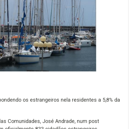
espondendo os estrangeiros nela residentes a 5,8% da
das Comunidades, José Andrade, num post
m oficialmente 833 cidadãos estrangeiros