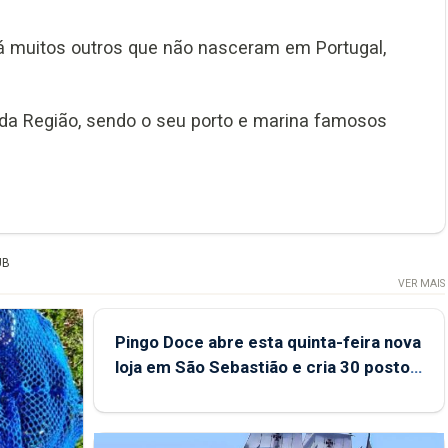
á muitos outros que não nasceram em Portugal,
 da Região, sendo o seu porto e marina famosos
UB
VER MAIS
Pingo Doce abre esta quinta-feira nova
loja em São Sebastião e cria 30 postos
de trabalho