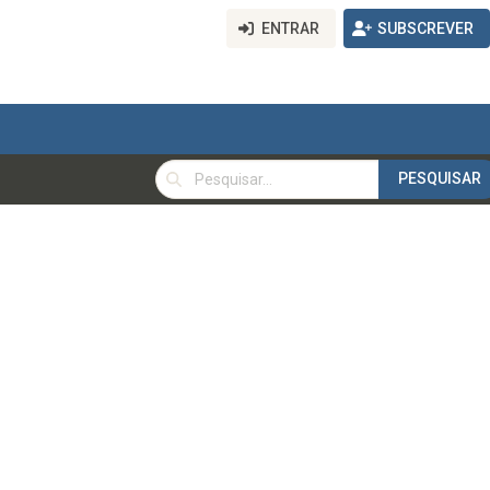
ENTRAR
SUBSCREVER
PESQUISAR
PESQUISAR