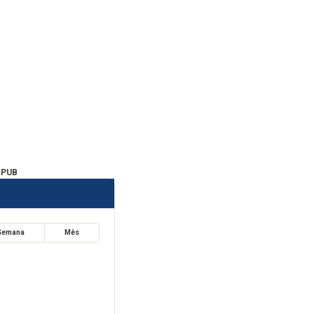
PUB
Semana
Mês