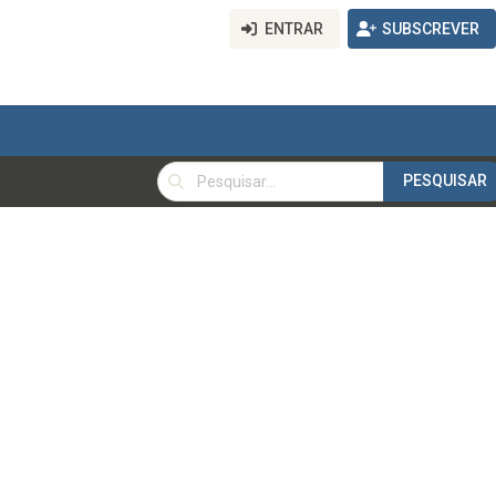
ENTRAR
SUBSCREVER
PESQUISAR
PESQUISAR