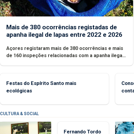
Mais de 380 ocorrências registadas de
apanha ilegal de lapas entre 2022 e 2026
Açores registaram mais de 380 ocorrências e mais
de 160 inspeções relacionadas com a apanha ilegal
de lapas entre 2022 e 2026. A ilha das Flores
apresenta um “decréscimo significativo” da CPUE
entre 2022 e 2025
Festas do Espírito Santo mais
Conse
ecológicas
cont
CULTURA & SOCIAL
Fernando Tordo