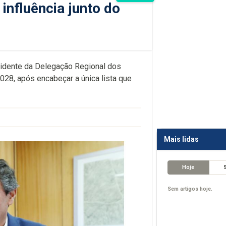
influência junto do
sidente da Delegação Regional dos
28, após encabeçar a única lista que
Mais lidas
Hoje
Sem artigos hoje.