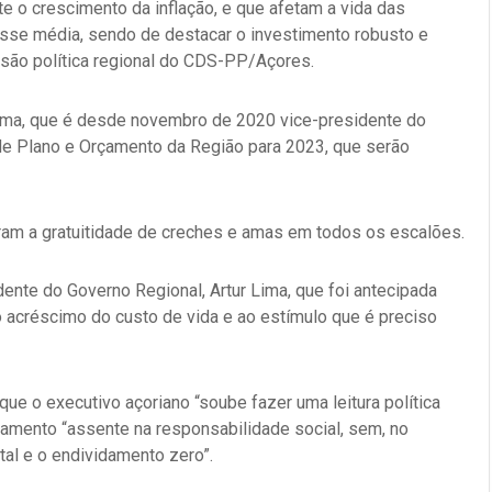
e o crescimento da inflação, e que afetam a vida das
asse média, sendo de destacar o investimento robusto e
ssão política regional do CDS-PP/Açores.
r Lima, que é desde novembro de 2020 vice-presidente do
 de Plano e Orçamento da Região para 2023, que serão
aram a gratuitidade de creches e amas em todos os escalões.
ente do Governo Regional, Artur Lima, que foi antecipada
 acréscimo do custo de vida e ao estímulo que é preciso
e o executivo açoriano “soube fazer uma leitura política
rçamento “assente na responsabilidade social, sem, no
al e o endividamento zero”.