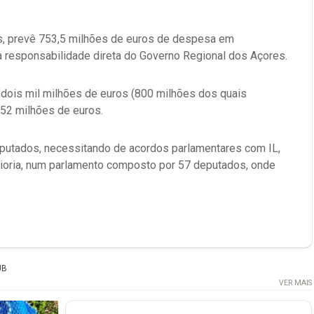
os, prevê 753,5 milhões de euros de despesa em
a responsabilidade direta do Governo Regional dos Açores.
dois mil milhões de euros (800 milhões dos quais
52 milhões de euros.
utados, necessitando de acordos parlamentares com IL,
ioria, num parlamento composto por 57 deputados, onde
UB
VER MAIS