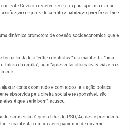
e que este Governo reserve recursos para apoiar a classe
nificação de juros de crédito à habitação para fazer face
o uma dinâmica promotora de coesão socioeconómica, que é
nha limitado à “crítica destrutiva” e a manifestar “uma
 futuro da região”, sem “apresentar alternativas viáveis e
çamento.
 ajustar contas com tudo e com todos, e a ação política
mente absorvida pela direita social e responsável, são
m eles é que seria bom”, acusou.
speito democrático” que o líder do PSD/Açores e presidente
tou e manifesta com os seus parceiros de governo,