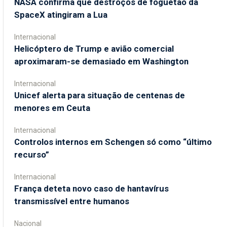
NASA confirma que destroços de foguetão da
SpaceX atingiram a Lua
Internacional
Helicóptero de Trump e avião comercial
aproximaram-se demasiado em Washington
Internacional
Unicef alerta para situação de centenas de
menores em Ceuta
Internacional
Controlos internos em Schengen só como “último
recurso”
Internacional
França deteta novo caso de hantavírus
transmissível entre humanos
Nacional