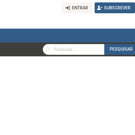
ENTRAR
SUBSCREVER
PESQUISAR
PESQUISAR