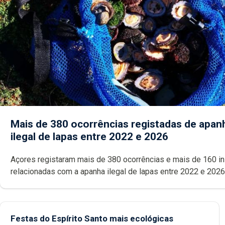
Mais de 380 ocorrências registadas de apan
ilegal de lapas entre 2022 e 2026
Açores registaram mais de 380 ocorrências e mais de 160 inspeções
relacionadas com a apanha ilegal de lapas entre 2022 e 2026. A ilha
das Flores apresenta um “decréscimo significativo” da CPUE entr
2022 e 2025
Festas do Espírito Santo mais ecológicas