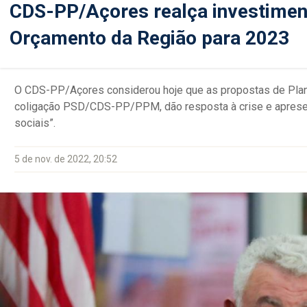
CDS-PP/Açores realça investiment
Orçamento da Região para 2023
O CDS-PP/Açores considerou hoje que as propostas de Plan
coligação PSD/CDS-PP/PPM, dão resposta à crise e apresen
sociais”.
5 de nov. de 2022, 20:52