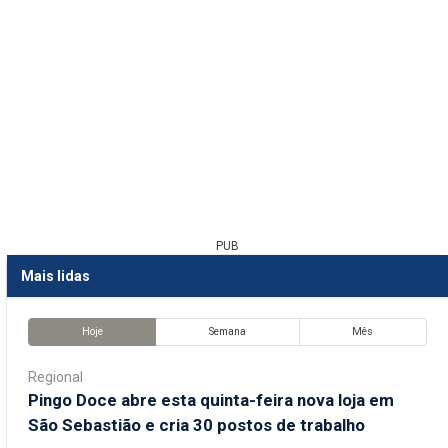
PUB
Mais lidas
Hoje
Semana
Mês
Regional
Pingo Doce abre esta quinta-feira nova loja em
São Sebastião e cria 30 postos de trabalho