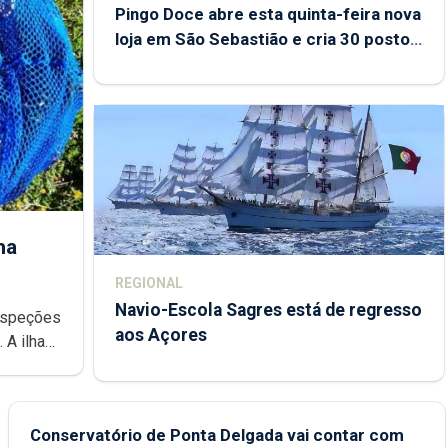
Pingo Doce abre esta quinta-feira nova
loja em São Sebastião e cria 30 postos
de trabalho
ha
REGIONAL
Navio-Escola Sagres está de regresso
aos Açores
e
Conservatório de Ponta Delgada vai contar com