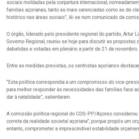
sociais moldadas pela conjuntura internacional, nomeadament
famílias açorianas, tanto as mais carenciadas como as de cl
histórico nas áreas sociais”, lê-se num comunicado da comi
O órgão, liderado pelo presidente regional do partido, Artu
Governo Regional, reuniu-se hoje para discutir as propostas
debatidas e votadas em plenário a partir de 21 de novembro.
Entre as medidas previstas, os centristas açorianos destac
“Esta política correspondia a um compromisso do vice-presid
para melhor responder às necessidades das famílias face ao
dar à natalidade”, salientaram.
A comissão política regional do CDS-PP/Açores considerou qu
correta da realidade societal açoriana”, porque propôs um o
entanto, comprometer a imprescindível estabilidade orçament