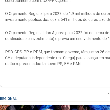
concretamente com CDS-PP/Açores”.
O Orçamento Regional para 2023, de 1,9 mil milhões de eur
investimento público, dos quais 641 milhões de euros são d
O Orçamento Regional dos Açores para 2022 foi de cerca de 
destinados ao investimento) e previa um endividamento de 1
PSD, CDS-PP e PPM, que formam governo, têm juntos 26 dep
CH e deputado independente (ex-Chega) para alcançarem ma
estão representados também PS, BE e PAN.
P
REGIONAL