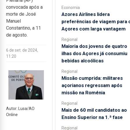
Plenária (AP)
convocada após a
Economia
Azores Airlines lidera
morte de José
Manuel
preferências de viagem para 
Constantino, a 11
Açores com larga vantagem
de agosto.
Regional
Maioria dos jovens de quatro
6 de set. de 2024,
ilhas dos Açores já consumiu
11:20
bebidas alcoólicas
Regional
Missão cumprida: militares
açorianos regressam após
missão na Roménia
Regional
Autor: Lusa/AO
Mais de 60 mil candidatos ao
Online
Ensino Superior na 1.ª fase
Regional