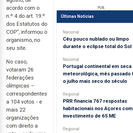
acordo com o
PUB
n.º 4 do art. 19.º
Últimas Notícias
dos Estatutos do
COP”, informou o
Nacional
Céu pouco nublado ou limpo
organismo, no
durante o eclipse total do Sol
seu site.
Nacional
No caso,
Portugal continental em seca
votaram 26
meteorológica, mês passado f
federações
o julho mais seco do século
olímpicas –
correspondentes
Regional
PRR financia 767 respostas
a 104 votos - e
habitacionais nos Açores com
mais 22
investimento de 65 ME
organizações
com direito a
Regional