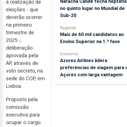
Natacha Candé fecha heptatlo
à realização de
no quinto lugar no Mundial de
eleições - que
Sub-20
deverão ocorrer
na primeiro
Regional
trimestre de
Mais de 60 mil candidatos ao
2025 -,
Ensino Superior na 1.ª fase
deliberação
Economia
aprovada pela
Azores Airlines lidera
AP, através de
preferências de viagem para 
voto secreto, na
Açores com larga vantagem
sede do COP, em
Lisboa.
Proposto pela
comissão
executiva para
ocupar o cargo