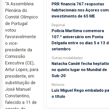
“A Assembleia
PRR financia 767 respostas
habitacionais nos Açores com
Plenária do
investimento de 65 ME
Comité Olímpico
de Portugal
Regional
votou
Polícia Marítima comemora
favoravelmente
107.º aniversário em Ponta
Delgada entre os dias 5 e 13 
o vice-
setembro
presidente da
Comissão
Outras modalidades
Executiva (CE),
Natacha Candé fecha heptatlo
Artur Lopes, para
no quinto lugar no Mundial de
Sub-20
presidente, em
substituição de
Motores
José Manuel
Luís Miguel Rego embalado pa
Constantino,
o título
falecido a 11 de
agosto, de