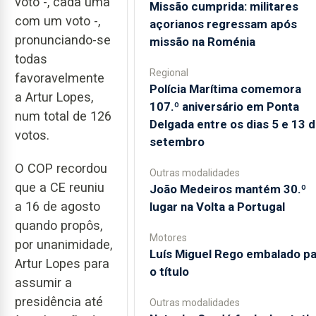
voto -, cada uma
Missão cumprida: militares
com um voto -,
açorianos regressam após
pronunciando-se
missão na Roménia
todas
Regional
favoravelmente
Polícia Marítima comemora
a Artur Lopes,
107.º aniversário em Ponta
num total de 126
Delgada entre os dias 5 e 13 
votos.
setembro
O COP recordou
Outras modalidades
que a CE reuniu
João Medeiros mantém 30.º
a 16 de agosto
lugar na Volta a Portugal
quando propôs,
Motores
por unanimidade,
Luís Miguel Rego embalado pa
Artur Lopes para
o título
assumir a
presidência até
Outras modalidades