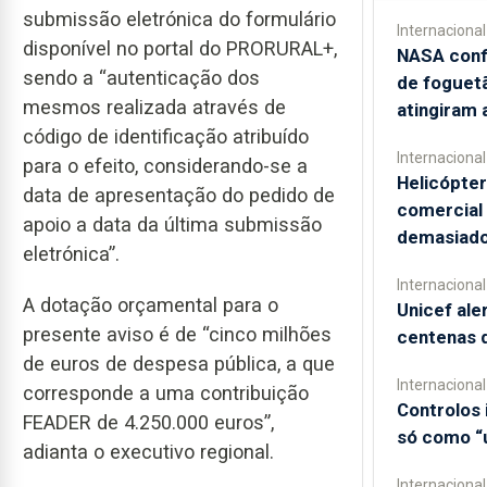
submissão eletrónica do formulário
Internacional
disponível no portal do PRORURAL+,
NASA conf
sendo a “autenticação dos
de foguet
mesmos realizada através de
atingiram 
código de identificação atribuído
Internacional
para o efeito, considerando-se a
Helicópter
data de apresentação do pedido de
comercial
apoio a data da última submissão
demasiado
eletrónica”.
Internacional
A dotação orçamental para o
Unicef ale
presente aviso é de “cinco milhões
centenas 
de euros de despesa pública, a que
Internacional
corresponde a uma contribuição
Controlos
FEADER de 4.250.000 euros”,
só como “
adianta o executivo regional.
Internacional