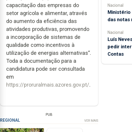
capacitação das empresas do
Nacional
Ministério
setor agrícola e alimentar, através
das notas 
do aumento da eficiência das
atividades produtivas, promovendo
Nacional
a incorporação de sistemas de
Luís Neves 
qualidade como incentivos à
pedir inte
utilização de energias alternativas”.
Contas
Toda a documentação para a
candidatura pode ser consultada
em
https://proruralmais.azores.gov.pt/
.
PUB
REGIONAL
VER MAIS