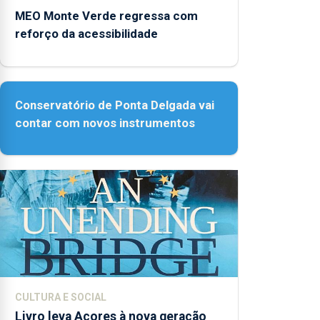
MEO Monte Verde regressa com
reforço da acessibilidade
Conservatório de Ponta Delgada vai
contar com novos instrumentos
CULTURA E SOCIAL
Livro leva Açores à nova geração