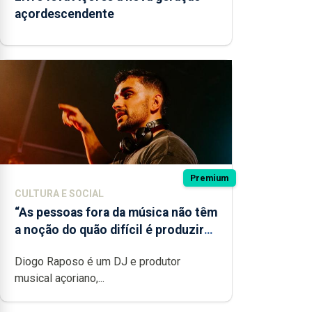
açordescendente
Premium
CULTURA E SOCIAL
“As pessoas fora da música não têm
a noção do quão difícil é produzir
uma música”
Diogo Raposo é um DJ e produtor
musical açoriano,...