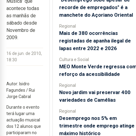
Música” que
recorde de empregados" é a
acontece todas
manchete do Açoriano Oriental
as manhãs de
sábado desde
Regional
Novembro de
Mais de 380 ocorrências
2009.
registadas de apanha ilegal de
lapas entre 2022 e 2026
16 de jun. de 2010,
Cultura e Social
18:30
MEO Monte Verde regressa co
reforço da acessibilidade
Autor: Isidro
Regional
Fagundes / Rui
Novo jardim vai preservar 400
Jorge Cabral
variedades de Camélias
Durante o evento
Regional
terá lugar uma
Desemprego nos 5% em
actuação musical
trimestre onde emprego atinge
dos 12 alunos que
máximo histórico
participaram no