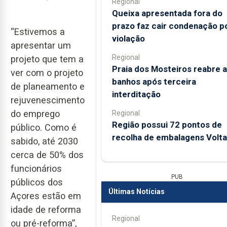
Regional
Queixa apresentada fora do
prazo faz cair condenação p
“Estivemos a
violação
apresentar um
Regional
projeto que tem a
Praia dos Mosteiros reabre a
ver com o projeto
banhos após terceira
de planeamento e
interditação
rejuvenescimento
do emprego
Regional
Região possui 72 pontos de
público. Como é
recolha de embalagens Volta
sabido, até 2030
cerca de 50% dos
funcionários
PUB
públicos dos
Últimas Notícias
Açores estão em
idade de reforma
Regional
ou pré-reforma”,