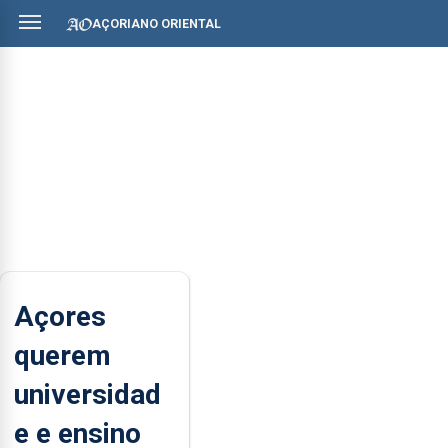
AÇORIANO ORIENTAL
Açores
querem
universidad
e e ensino