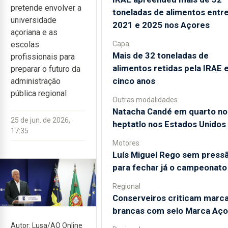
pretende envolver a
toneladas de alimentos entr
universidade
2021 e 2025 nos Açores
açoriana e as
Capa
escolas
Mais de 32 toneladas de
profissionais para
alimentos retidas pela IRAE
preparar o futuro da
cinco anos
administração
pública regional
Outras modalidades
Natacha Candé em quarto no
25 de jun. de 2026,
heptatlo nos Estados Unidos
17:35
Motores
Luís Miguel Rego sem press
para fechar já o campeonato
Regional
Conserveiros criticam marc
brancas com selo Marca Aço
Autor: Lusa/AO Online