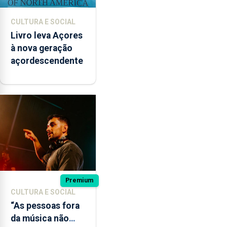
CULTURA E SOCIAL
Livro leva Açores
à nova geração
açordescendente
Premium
CULTURA E SOCIAL
“As pessoas fora
da música não