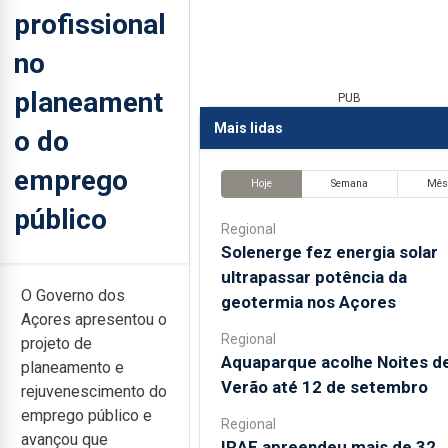
profissional
no
planeament
PUB
Mais lidas
o do
emprego
Hoje
Semana
Mê
público
Regional
Solenerge fez energia solar
ultrapassar potência da
O Governo dos
geotermia nos Açores
Açores apresentou o
Regional
projeto de
Aquaparque acolhe Noites d
planeamento e
Verão até 12 de setembro
rejuvenescimento do
emprego público e
Regional
avançou que
IRAE apreendeu mais de 32