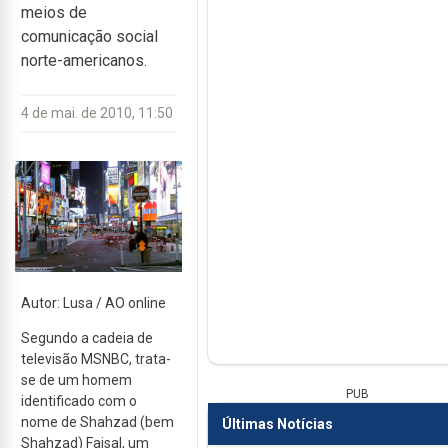
meios de
comunicação social
norte-americanos.
4 de mai. de 2010, 11:50
Autor: Lusa / AO online
Segundo a cadeia de
televisão MSNBC, trata-
se de um homem
PUB
identificado com o
nome de Shahzad (bem
Últimas Notícias
Shahzad) Faisal, um