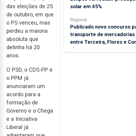
das eleições de 25
solar em 45%
de outubro, em que
Regional
o PS venceu, mas
Publicado novo concurso p
perdeu a maioria
transporte de mercadorias
absoluta que
entre Terceira, Flores e Co
detinha há 20
anos.
O PSD, o CDS-PP e
o PPM já
anunciaram um
acordo para a
formação de
Governo e o Chega
e a Iniciativa
Liberal já
adiantaram que