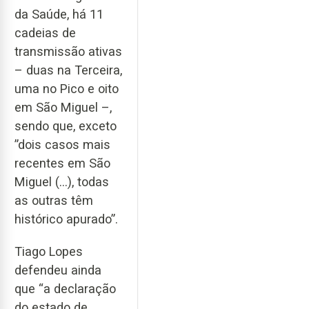
da Saúde, há 11
cadeias de
transmissão ativas
– duas na Terceira,
uma no Pico e oito
em São Miguel –,
sendo que, exceto
”dois casos mais
recentes em São
Miguel (…), todas
as outras têm
histórico apurado”.
Tiago Lopes
defendeu ainda
que “a declaração
do estado de