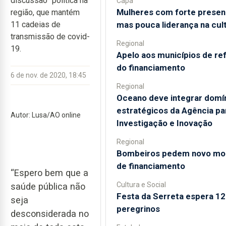
discussão” política na
Capa
Mulheres com forte prese
região, que mantém
mas pouca liderança na cul
11 cadeias de
transmissão de covid-
Regional
19.
Apelo aos municípios de re
do financiamento
6 de nov. de 2020, 18:45
Regional
Oceano deve integrar domí
estratégicos da Agência pa
Autor: Lusa/AO online
Investigação e Inovação
Regional
Bombeiros pedem novo mo
de financiamento
“Espero bem que a
Cultura e Social
saúde pública não
Festa da Serreta espera 12
seja
peregrinos
desconsiderada no