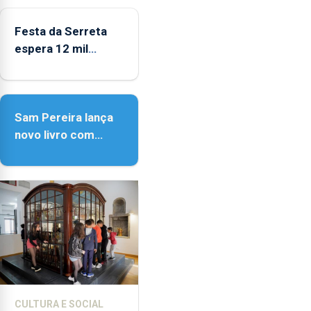
Festa da Serreta
espera 12 mil
peregrinos
Sam Pereira lança
novo livro com
quase seis décadas
de poesia
CULTURA E SOCIAL