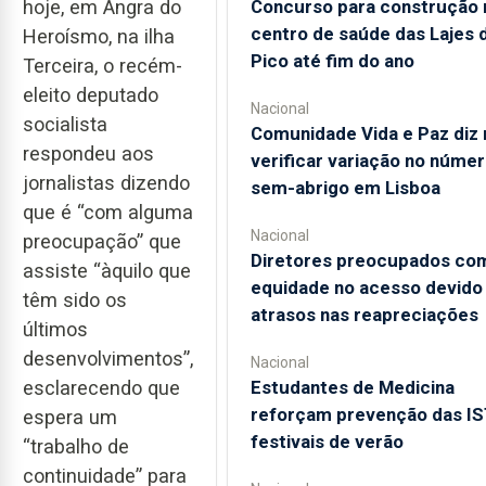
Concurso para construção 
hoje, em Angra do
centro de saúde das Lajes 
Heroísmo, na ilha
Pico até fim do ano
Terceira, o recém-
eleito deputado
Nacional
socialista
Comunidade Vida e Paz diz 
respondeu aos
verificar variação no núme
jornalistas dizendo
sem-abrigo em Lisboa
que é “com alguma
Nacional
preocupação” que
Diretores preocupados co
assiste “àquilo que
equidade no acesso devido
têm sido os
atrasos nas reapreciações
últimos
desenvolvimentos”,
Nacional
Estudantes de Medicina
esclarecendo que
reforçam prevenção das IS
espera um
festivais de verão
“trabalho de
continuidade” para