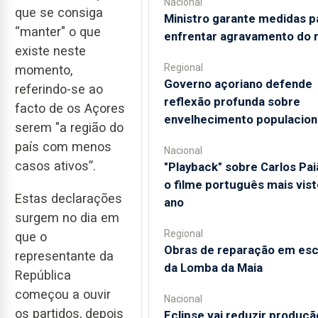
Nacional
que se consiga
Ministro garante medidas p
“manter" o que
enfrentar agravamento do 
existe neste
Regional
momento,
Governo açoriano defende
referindo-se ao
reflexão profunda sobre
facto de os Açores
envelhecimento populacion
serem "a região do
país com menos
Nacional
casos ativos”.
"Playback" sobre Carlos Pai
o filme português mais vist
Estas declarações
ano
surgem no dia em
Regional
que o
Obras de reparação em esc
representante da
da Lomba da Maia
República
começou a ouvir
Nacional
os partidos, depois
Eclipse vai reduzir produçã