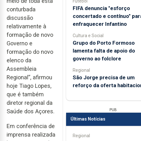
meio de toda esta
Futebol
FIFA denuncia "esforço
conturbada
concertado e contínuo" par
discussão
enfraquecer Infantino
relativamente à
formação de novo
Cultura e Social
Grupo do Porto Formoso
Governo e
lamenta falta de apoio do
formação do novo
governo ao folclore
elenco da
Assembleia
Regional
Regional”, afirmou
São Jorge precisa de um
reforço da oferta habitacio
hoje Tiago Lopes,
que é também
diretor regional da
PUB
Saúde dos Açores.
Últimas Notícias
Em conferência de
imprensa realizada
Regional