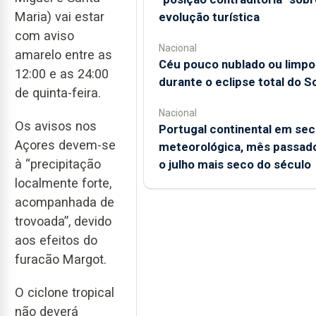
Maria) vai estar
evolução turística
com aviso
Nacional
amarelo entre as
Céu pouco nublado ou limpo
12:00 e as 24:00
durante o eclipse total do So
de quinta-feira.
Nacional
Os avisos nos
Portugal continental em sec
Açores devem-se
meteorológica, mês passado
à “precipitação
o julho mais seco do século
localmente forte,
acompanhada de
trovoada”, devido
aos efeitos do
furacão Margot.
O ciclone tropical
não deverá