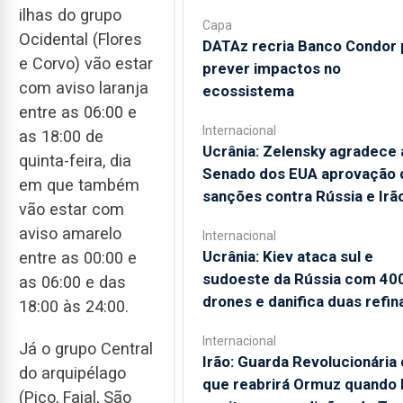
ilhas do grupo
Capa
Ocidental (Flores
DATAz recria Banco Condor 
e Corvo) vão estar
prever impactos no
com aviso laranja
ecossistema
entre as 06:00 e
Internacional
as 18:00 de
Ucrânia: Zelensky agradece 
quinta-feira, dia
Senado dos EUA aprovação 
em que também
sanções contra Rússia e Irã
vão estar com
aviso amarelo
Internacional
Ucrânia: Kiev ataca sul e
entre as 00:00 e
sudoeste da Rússia com 40
as 06:00 e das
drones e danifica duas refin
18:00 às 24:00.
Internacional
Já o grupo Central
Irão: Guarda Revolucionária 
do arquipélago
que reabrirá Ormuz quando
(Pico, Faial, São