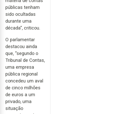
matéria de contas
públicas tenham
sido ocultadas
durante uma
década”, criticou.
O parlamentar
destacou ainda
que, “segundo o
Tribunal de Contas,
uma empresa
pública regional
concedeu um aval
de cinco milhões
de euros a um
privado, uma
situação