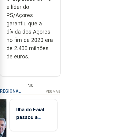
e líder do
PS/Açores
garantiu que a
dívida dos Açores
no fim de 2020 era
de 2.400 milhões
de euros.
PUB
REGIONAL
VER MAIS
Ilha do Faial
passou a
integrar rede
de