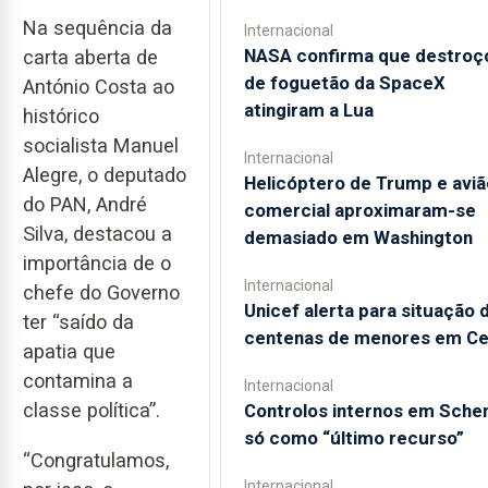
Na sequência da
Internacional
NASA confirma que destroç
carta aberta de
de foguetão da SpaceX
António Costa ao
atingiram a Lua
histórico
socialista Manuel
Internacional
Alegre, o deputado
Helicóptero de Trump e aviã
do PAN, André
comercial aproximaram-se
Silva, destacou a
demasiado em Washington
importância de o
Internacional
chefe do Governo
Unicef alerta para situação 
ter “saído da
centenas de menores em Ce
apatia que
contamina a
Internacional
classe política”.
Controlos internos em Sche
só como “último recurso”
“Congratulamos,
Internacional