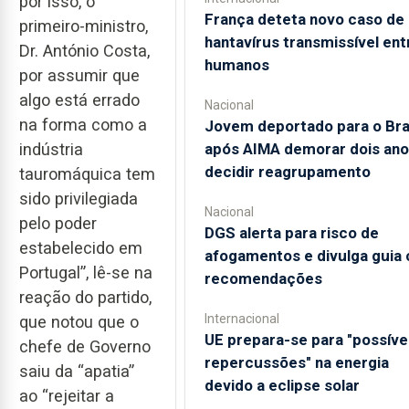
por isso, o
França deteta novo caso de
primeiro-ministro,
hantavírus transmissível ent
Dr. António Costa,
humanos
por assumir que
algo está errado
Nacional
na forma como a
Jovem deportado para o Bra
após AIMA demorar dois ano
indústria
decidir reagrupamento
tauromáquica tem
sido privilegiada
Nacional
pelo poder
DGS alerta para risco de
estabelecido em
afogamentos e divulga guia
Portugal”, lê-se na
recomendações
reação do partido,
Internacional
que notou que o
UE prepara-se para "possíve
chefe de Governo
repercussões" na energia
saiu da “apatia”
devido a eclipse solar
ao “rejeitar a