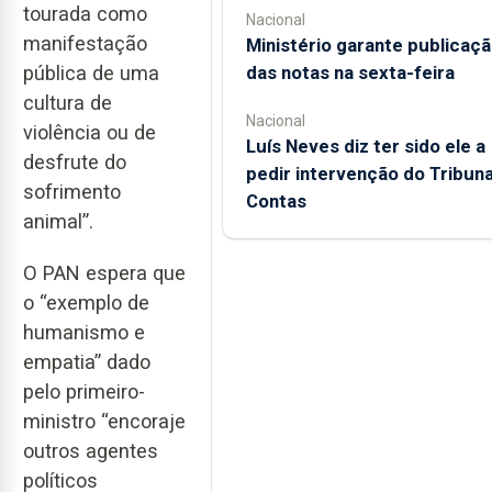
tourada como
Nacional
manifestação
Ministério garante publicaç
das notas na sexta-feira
pública de uma
cultura de
Nacional
violência ou de
Luís Neves diz ter sido ele a
desfrute do
pedir intervenção do Tribuna
sofrimento
Contas
animal”.
O PAN espera que
o “exemplo de
humanismo e
empatia” dado
pelo primeiro-
ministro “encoraje
outros agentes
políticos