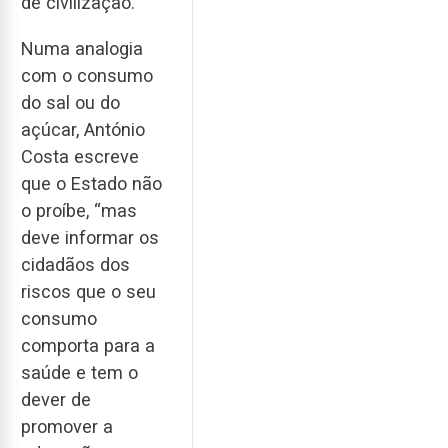
de civilização.
Numa analogia
com o consumo
do sal ou do
açúcar, António
Costa escreve
que o Estado não
o proíbe, “mas
deve informar os
cidadãos dos
riscos que o seu
consumo
comporta para a
saúde e tem o
dever de
promover a