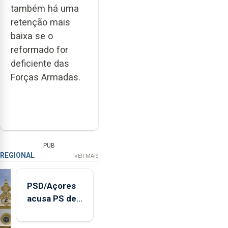
também há uma
retenção mais
baixa se o
reformado for
deficiente das
Forças Armadas.
PUB
REGIONAL
VER MAIS
PSD/Açores
acusa PS de
"posição
contraditória"