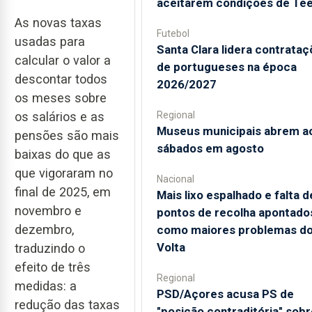
aceitarem condições de Te
As novas taxas
Futebol
usadas para
Santa Clara lidera contrata
calcular o valor a
de portugueses na época
descontar todos
2026/2027
os meses sobre
os salários e as
Regional
Museus municipais abrem a
pensões são mais
sábados em agosto
baixas do que as
que vigoraram no
Nacional
final de 2025, em
Mais lixo espalhado e falta d
novembro e
pontos de recolha apontado
dezembro,
como maiores problemas d
Volta
traduzindo o
efeito de três
Regional
medidas: a
PSD/Açores acusa PS de
redução das taxas
"posição contraditória" sobr