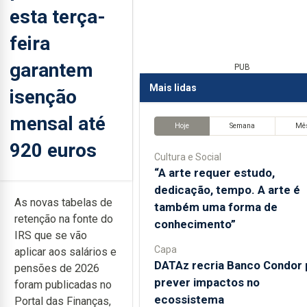
esta terça-
feira
garantem
PUB
Mais lidas
isenção
mensal até
Hoje
Semana
Mê
920 euros
Cultura e Social
“A arte requer estudo,
dedicação, tempo. A arte é
As novas tabelas de
também uma forma de
retenção na fonte do
conhecimento”
IRS que se vão
Capa
aplicar aos salários e
DATAz recria Banco Condor 
pensões de 2026
prever impactos no
foram publicadas no
ecossistema
Portal das Finanças,