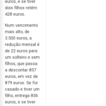
euros, e se tiver
dois filhos retém
428 euros.
Num vencimento
mais alto, de
3.500 euros, a
redução mensal é
de 22 euros para
um solteiro e sem
filhos, que passa
a descontar 857
euros, em vez de
879 euros. Se for
casado e tiver um
filho, entrega 836
euros, e se tiver