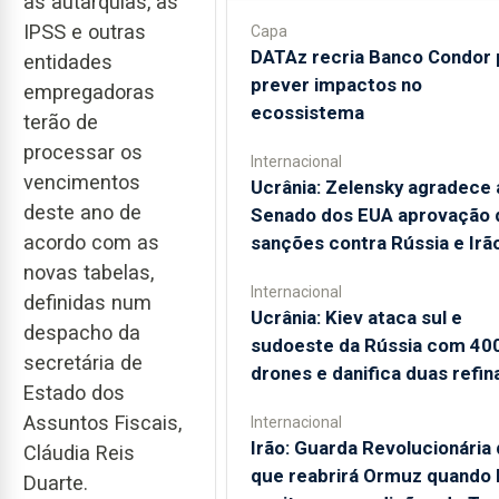
as autarquias, as
IPSS e outras
Capa
DATAz recria Banco Condor 
entidades
prever impactos no
empregadoras
ecossistema
terão de
processar os
Internacional
vencimentos
Ucrânia: Zelensky agradece 
deste ano de
Senado dos EUA aprovação 
acordo com as
sanções contra Rússia e Irã
novas tabelas,
Internacional
definidas num
Ucrânia: Kiev ataca sul e
despacho da
sudoeste da Rússia com 40
secretária de
drones e danifica duas refin
Estado dos
Assuntos Fiscais,
Internacional
Irão: Guarda Revolucionária 
Cláudia Reis
que reabrirá Ormuz quando
Duarte.