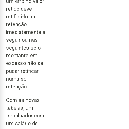
um erro no valor
retido deve
retificá-lo na
retenção
imediatamente a
seguir ou nas
seguintes se o
montante em
excesso não se
puder retificar
numa só
retenção.
Com as novas
tabelas, um
trabalhador com
um salário de