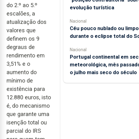
do 2.º ao 5.º
evolução turística
escalões, a
atualização dos
Nacional
Céu pouco nublado ou limpo
valores que
durante o eclipse total do So
definem os 9
degraus de
Nacional
rendimento em
Portugal continental em sec
3,51% e o
meteorológica, mês passado
aumento do
o julho mais seco do século
mínimo de
existência para
12.880 euros, isto
é, do mecanismo
que garante uma
isenção total ou
parcial do IRS