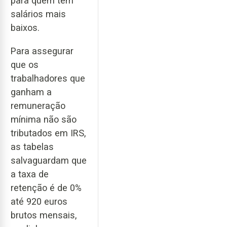
para quem tem
salários mais
baixos.
Para assegurar
que os
trabalhadores que
ganham a
remuneração
mínima não são
tributados em IRS,
as tabelas
salvaguardam que
a taxa de
retenção é de 0%
até 920 euros
brutos mensais,