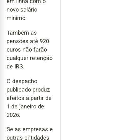
em linha com o
novo salário
mínimo.
Também as
pensões até 920
euros não farão
qualquer retenção
de IRS.
O despacho
publicado produz
efeitos a partir de
1 de janeiro de
2026.
Se as empresas e
outras entidades