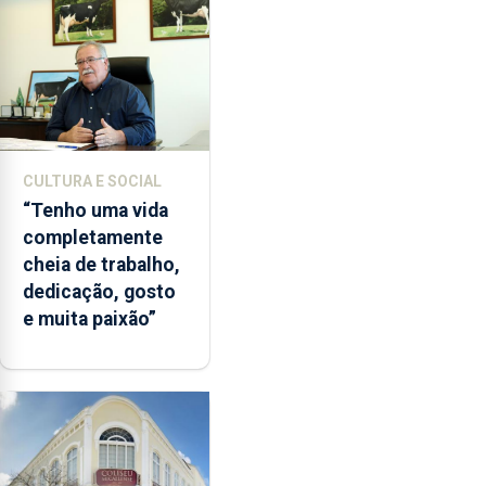
CULTURA E SOCIAL
“Tenho uma vida
completamente
cheia de trabalho,
dedicação, gosto
e muita paixão”