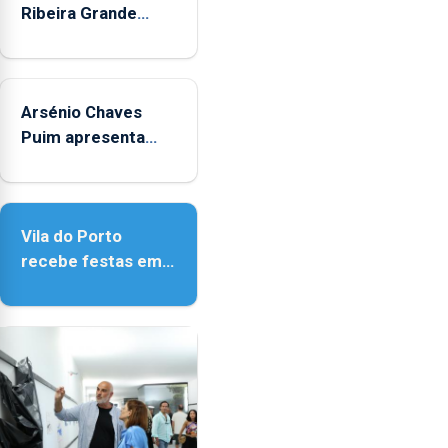
Ribeira Grande
promove iniciativa
"Museus no Verão"
Arsénio Chaves
Puim apresenta
obras na Biblioteca
de Vila do Porto
Vila do Porto
recebe festas em
honra de Nossa
Senhora da
Assunção