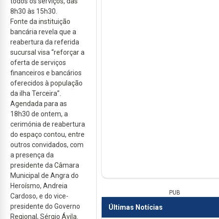
todos os serviços, das
8h30 às 15h30.
Fonte da instituição
bancária revela que a
reabertura da referida
sucursal visa “reforçar a
oferta de serviços
financeiros e bancários
oferecidos à população
da ilha Terceira”.
Agendada para as
18h30 de ontem, a
cerimónia de reabertura
do espaço contou, entre
outros convidados, com
a presença da
presidente da Câmara
Municipal de Angra do
Heroísmo, Andreia
PUB
Cardoso, e do vice-
presidente do Governo
Últimas Notícias
Regional, Sérgio Ávila.