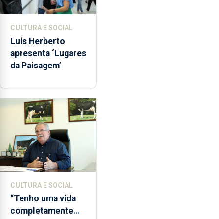
CULTURA E SOCIAL
Luís Herberto
apresenta ‘Lugares
da Paisagem’
CULTURA E SOCIAL
“Tenho uma vida
completamente