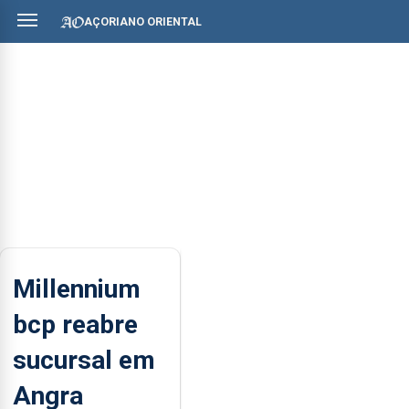
AÇORIANO ORIENTAL
Millennium
bcp reabre
sucursal em
Angra