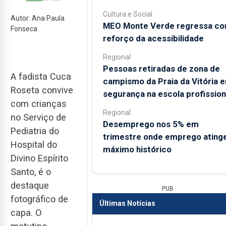
Cultura e Social
Autor: Ana Paula
MEO Monte Verde regressa c
Fonseca
reforço da acessibilidade
Regional
Pessoas retiradas de zona de
A fadista Cuca
campismo da Praia da Vitória 
Roseta convive
segurança na escola profission
com crianças
Regional
no Serviço de
Desemprego nos 5% em
Pediatria do
trimestre onde emprego ating
Hospital do
máximo histórico
Divino Espírito
Santo, é o
destaque
PUB
fotográfico de
Últimas Notícias
capa. O