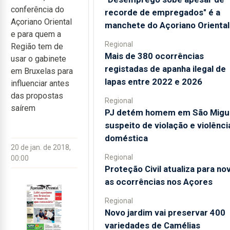
conferência do
recorde de empregados" é a
Açoriano Oriental
manchete do Açoriano Oriental
e para quem a
Regional
Região tem de
Mais de 380 ocorrências
usar o gabinete
registadas de apanha ilegal de
em Bruxelas para
lapas entre 2022 e 2026
influenciar antes
das propostas
Regional
saírem
PJ detém homem em São Migu
suspeito de violação e violênci
doméstica
20 de jan. de 2018,
Regional
00:00
Proteção Civil atualiza para no
as ocorrências nos Açores
Regional
Novo jardim vai preservar 400
variedades de Camélias