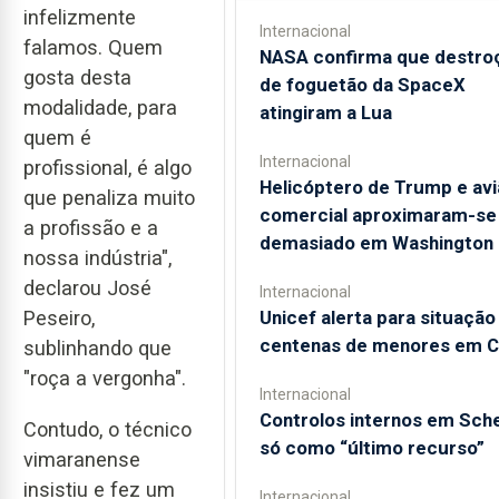
infelizmente
Internacional
falamos. Quem
NASA confirma que destro
gosta desta
de foguetão da SpaceX
modalidade, para
atingiram a Lua
quem é
Internacional
profissional, é algo
Helicóptero de Trump e avi
que penaliza muito
comercial aproximaram-se
a profissão e a
demasiado em Washington
nossa indústria",
declarou José
Internacional
Peseiro,
Unicef alerta para situação
centenas de menores em C
sublinhando que
"roça a vergonha".
Internacional
Controlos internos em Sch
Contudo, o técnico
só como “último recurso”
vimaranense
insistiu e fez um
Internacional