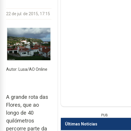
22 de jul. de 2015, 17:15
Autor: Lusa/AO Online
A grande rota das
Flores, que ao
longo de 40
PUB
quilómetros
Últimas Notícias
percorre parte da