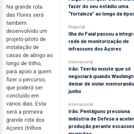
fazer do seu estádio uma
Na grande rota
“fortaleza” ao longo da épo
das Flores será
também
Regional
desenvolvido um
Ilha do Faial passou a integr
projeto-piloto de
rede de monitorização de
instalação de
infrassons dos Açores
casas de abrigo ao
Internacional
longo de trilho,
Irão: Teerão insiste que só
para apoio a quem
negociará quando Washingt
fizer o percurso,
deixar de violar memorando
que poderá ser
junho
concluído em
vários dias. Esta
Internacional
Irão: Pentágono pressiona
será a primeira
indústria de Defesa a acele
grande rota dos
produção perante escassez
Açores (trilhos
munições