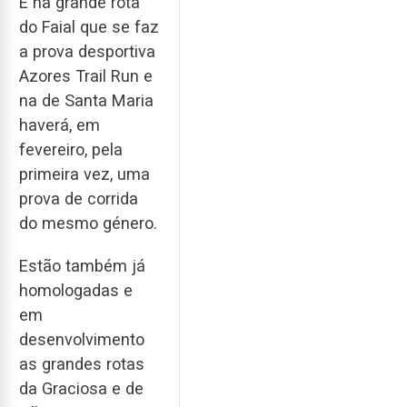
É na grande rota
do Faial que se faz
a prova desportiva
Azores Trail Run e
na de Santa Maria
haverá, em
fevereiro, pela
primeira vez, uma
prova de corrida
do mesmo género.
Estão também já
homologadas e
em
desenvolvimento
as grandes rotas
da Graciosa e de