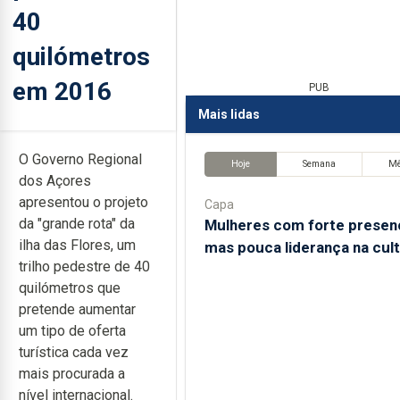
40
quilómetros
em 2016
PUB
Mais lidas
O Governo Regional
Hoje
Semana
M
dos Açores
apresentou o projeto
Capa
da "grande rota" da
Mulheres com forte presen
ilha das Flores, um
mas pouca liderança na cul
trilho pedestre de 40
quilómetros que
pretende aumentar
um tipo de oferta
turística cada vez
mais procurada a
nível internacional.